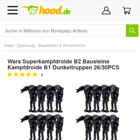
Hood
›
Spielzeug
›
Baukästen & Konstruktion
Wars Superkampfdroide B2 Bausteine
Kampfdroide B1 Dunkeltruppen 26/30PCS
1