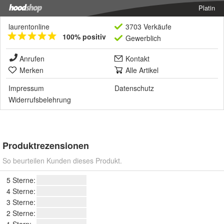
Platin
laurentonline
3703 Verkäufe
100% positiv
Gewerblich
Anrufen
Kontakt
Merken
Alle Artikel
Impressum
Datenschutz
Widerrufsbelehrung
Produktrezensionen
So beurteilen Kunden dieses Produkt.
5 Sterne:
4 Sterne:
3 Sterne:
2 Sterne:
1 Stern: