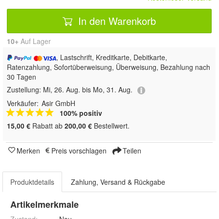
In den Warenkorb
10+
Auf Lager
, Lastschrift, Kreditkarte, Debitkarte,
Ratenzahlung, Sofortüberweisung, Überweisung, Bezahlung nach
30 Tagen
Zustellung:
Mi, 26. Aug. bis Mo, 31. Aug.
Verkäufer:
Asir GmbH
100% positiv
15,00 €
Rabatt ab
200,00 €
Bestellwert.
Merken
Preis vorschlagen
Teilen
Produktdetails
Zahlung, Versand & Rückgabe
Artikelmerkmale
Zustand:
Neu