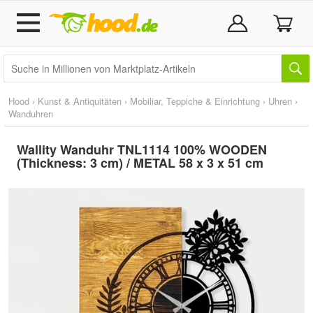
Hood
›
Kunst & Antiquitäten
›
Mobiliar, Teppiche & Einrichtung
›
Uhren
›
Wanduhren
Wallity Wanduhr TNL1114 100% WOODEN
(Thickness: 3 cm) / METAL 58 x 3 x 51 cm