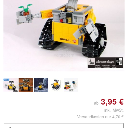
Doppelt antippen zum
vergrößern
3,95 €
ab
inkl. MwSt.
Versandkosten nur 4,70 €