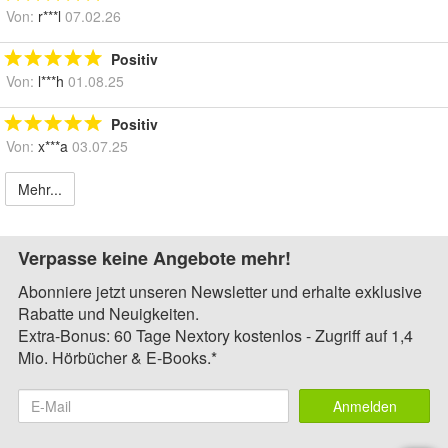
Von:
r***l
07.02.26
Positiv
Von:
l***h
01.08.25
Positiv
Von:
x***a
03.07.25
Mehr...
Verpasse keine Angebote mehr!
Abonniere jetzt unseren Newsletter und erhalte exklusive
Rabatte und Neuigkeiten.
Extra-Bonus: 60 Tage Nextory kostenlos - Zugriff auf 1,4
Mio. Hörbücher & E-Books.*
Anmelden