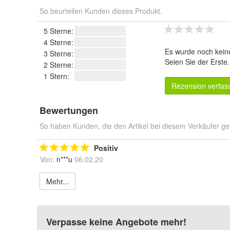
So beurteilen Kunden dieses Produkt.
5 Sterne:
4 Sterne:
Es wurde noch kein
3 Sterne:
Seien Sie der Erste
2 Sterne:
1 Stern:
Rezension verfas
Bewertungen
So haben Kunden, die den Artikel bei diesem Verkäufer ge
Positiv
Von:
n***u
06.02.20
Mehr...
Verpasse keine Angebote mehr!