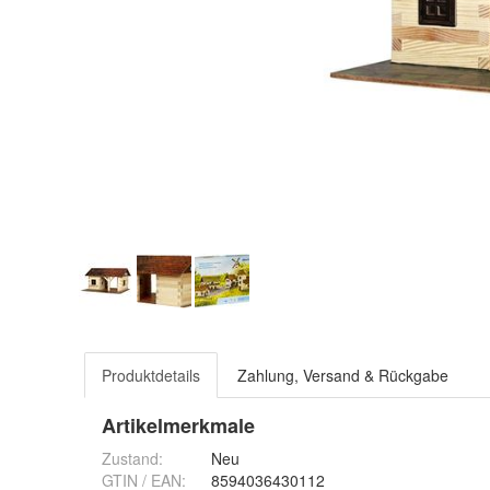
Produktdetails
Zahlung, Versand & Rückgabe
Artikelmerkmale
Zustand:
Neu
GTIN / EAN:
8594036430112