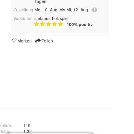
Tagen
Zustellung
Mo, 10. Aug. bis Mi, 12. Aug.
Verkäufer
stefanus-holzspiel
100% positiv
Merken
Teilen
zelteile
:
115
ßstab
:
1:32