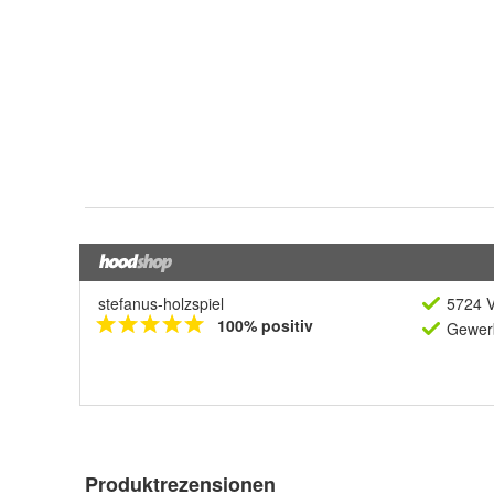
stefanus-holzspiel
5724 V
100% positiv
Gewerb
Produktrezensionen