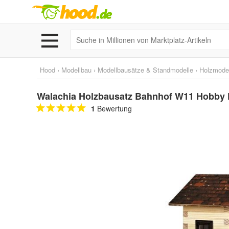
Hood
›
Modellbau
›
Modellbausätze & Standmodelle
›
Holzmode
Walachia Holzbausatz Bahnhof W11 Hobby Ki
1
Bewertung