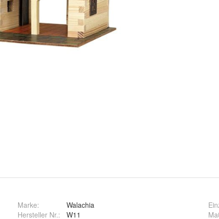
Marke:
Walachia
Ein
Hersteller Nr.:
W11
Ma