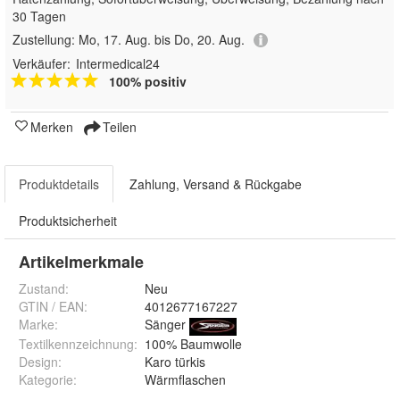
30 Tagen
Zustellung:
Mo, 17. Aug. bis Do, 20. Aug.
Verkäufer:
Intermedical24
100% positiv
Merken
Teilen
Produktdetails
Zahlung, Versand & Rückgabe
Produktsicherheit
Artikelmerkmale
Zustand:
Neu
GTIN / EAN:
4012677167227
Marke:
Sänger
Textilkennzeichnung
:
100% Baumwolle
Design
:
Karo türkis
Kategorie
:
Wärmflaschen