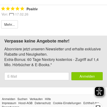
Positiv
Von:
l***i
17.02.26
Mehr...
Verpasse keine Angebote mehr!
Abonniere jetzt unseren Newsletter und erhalte exklusive
Rabatte und Neuigkeiten.
Extra-Bonus: 60 Tage Nextory kostenlos - Zugriff auf 1,4
Mio. Hörbücher & E-Books.*
Anmelden
Anmelden
Suchen
Verkaufen
Hilfe
Impressum
Hood-AGB
Datenschutz
Cookie-Einstellungen
Echtheit der
Bewertungen