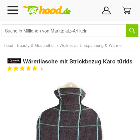
Hood
›
Beauty & Gesundheit
›
Wellness
›
Entspannung & Wärme
Wärmflasche mit Strickbezug Karo türkis
1