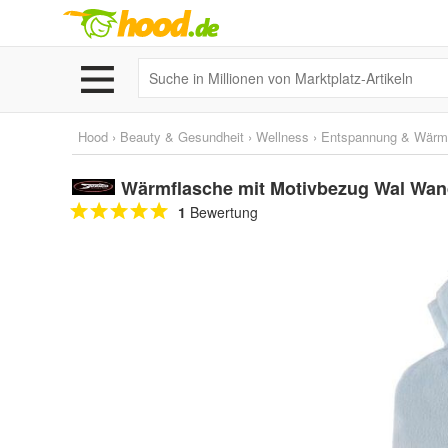
Hood
›
Beauty & Gesundheit
›
Wellness
›
Entspannung & Wärm
Wärmflasche mit Motivbezug Wal Wa
1
Bewertung