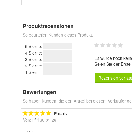
Produktrezensionen
So beurteilen Kunden dieses Produkt.
5 Sterne:
4 Sterne:
Es wurde noch kein
3 Sterne:
Seien Sie der Erste
2 Sterne:
1 Stern:
Rezension verfas
Bewertungen
So haben Kunden, die den Artikel bei diesem Verkäufer ge
Positiv
Von:
i***l
30.01.26