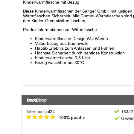
Intermedical24
16322 
100% positiv
Gewerb