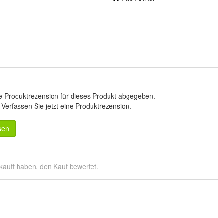
e Produktrezension für dieses Produkt abgegeben.
.
Verfassen Sie jetzt eine Produktrezension
.
sen
kauft haben, den Kauf bewertet.