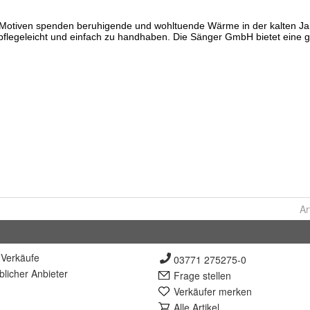
Ar
Verkäufe
03771 275275-0
lich
er Anbieter
Frage stellen
Verkäufer merken
Alle Artikel