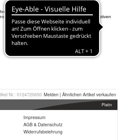
tikel Nr.:
0124720650
Melden
|
Ähnlichen
Artikel verkaufen
Platin
Impressum
AGB
&
Datenschutz
Widerrufsbelehrung