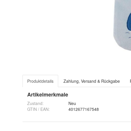
Produktdetails
Zahlung, Versand & Rückgabe
Artikelmerkmale
Zustand:
Neu
GTIN / EAN:
4012677167548