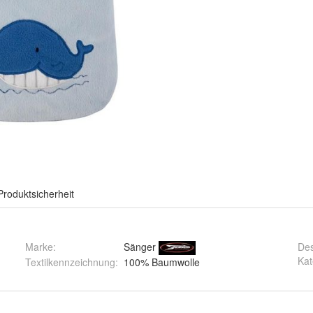
Produktsicherheit
Marke:
Sänger
De
Kat
Textilkennzeichnung
:
100% Baumwolle