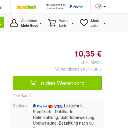
Mit Sicherheit bei
en
Hood einkaufen
Anmelden
Waren-
Merk-
Mein Hood
korb
zettel
10,35 €
inkl. MwSt.
Versandkosten nur 5,90 €
In den Warenkorb
1
 verkauft
Zahlung
, Lastschrift,
Kreditkarte, Debitkarte,
Ratenzahlung, Sofortüberweisung,
Überweisung, Bezahlung nach 30