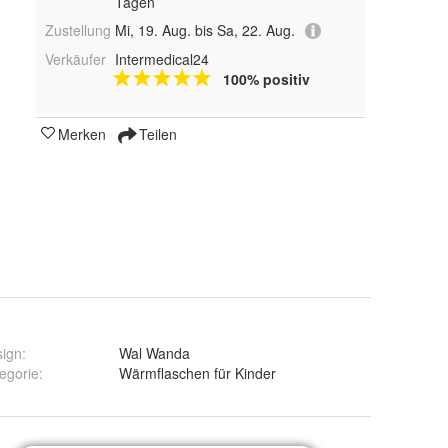
Tagen
Zustellung
Mi, 19. Aug. bis Sa, 22. Aug.
Verkäufer
Intermedical24
100% positiv
Merken
Teilen
sign
:
Wal Wanda
egorie
:
Wärmflaschen für Kinder