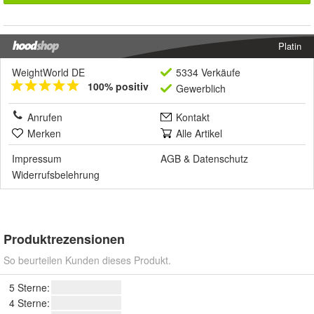
Platin
WeightWorld DE
5334 Verkäufe
100% positiv
Gewerblich
Anrufen
Kontakt
Merken
Alle Artikel
Impressum
AGB
&
Datenschutz
Widerrufsbelehrung
Produktrezensionen
So beurteilen Kunden dieses Produkt.
5 Sterne:
4 Sterne: