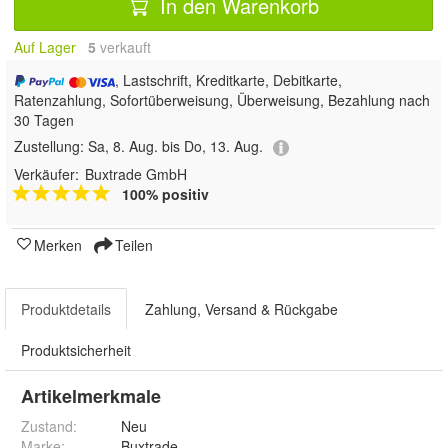
In den Warenkorb
Auf Lager
5
 verkauft
, Lastschrift, Kreditkarte, Debitkarte,
Ratenzahlung, Sofortüberweisung, Überweisung, Bezahlung nach
30 Tagen
Zustellung:
Sa, 8. Aug. bis Do, 13. Aug.
Verkäufer:
Buxtrade GmbH
100% positiv
Merken
Teilen
Produktdetails
Zahlung, Versand & Rückgabe
Produktsicherheit
Artikelmerkmale
Zustand:
Neu
Marke:
Buxtrade