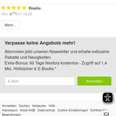
Positiv
Von:
e***i
07.10.20
Mehr...
Verpasse keine Angebote mehr!
Abonniere jetzt unseren Newsletter und erhalte exklusive
Rabatte und Neuigkeiten.
Extra-Bonus: 60 Tage Nextory kostenlos - Zugriff auf 1,4
Mio. Hörbücher & E-Books.*
Anmelden
Anmelden
Suchen
Verkaufen
Hilfe
Impressum
Hood-AGB
Datenschutz
Cookie-Einstellungen
Echtheit der
Bewertungen