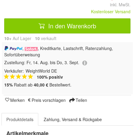
inkl. MwSt.
Kostenloser Versand
In den Warenkorb
10+
Auf Lager
10
 verkauft
,
, Kreditkarte, Lastschrift, Ratenzahlung,
Sofortüberweisung
Zustellung:
Fr, 14. Aug. bis Do, 3. Sept.
Verkäufer:
WeightWorld DE
100% positiv
15%
Rabatt ab
40,00 €
Bestellwert.
Merken
Preis vorschlagen
Teilen
Produktdetails
Zahlung, Versand & Rückgabe
Artikelmerkmale