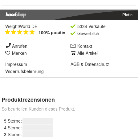
Platin
WeightWorld DE
5334 Verkäufe
100% positiv
Gewerblich
Anrufen
Kontakt
Merken
Alle Artikel
Impressum
AGB
&
Datenschutz
Widerrufsbelehrung
Produktrezensionen
So beurteilen Kunden dieses Produkt.
5 Sterne:
4 Sterne:
3 Sterne: