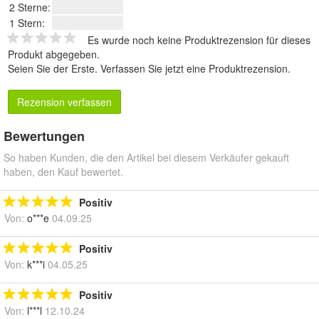
2 Sterne:
1 Stern:
Es wurde noch keine Produktrezension für dieses
Produkt abgegeben.
Seien Sie der Erste.
Verfassen Sie jetzt eine Produktrezension
.
Rezension verfassen
Bewertungen
So haben Kunden, die den Artikel bei diesem Verkäufer gekauft
haben, den Kauf bewertet.
Positiv
Von:
o***e
04.09.25
Positiv
Von:
k***i
04.05.25
Positiv
Von:
l***l
12.10.24