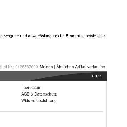
tikel Nr.:
0125587600
Melden
|
Ähnlichen
Artikel verkaufen
Platin
Impressum
AGB
&
Datenschutz
Widerrufsbelehrung