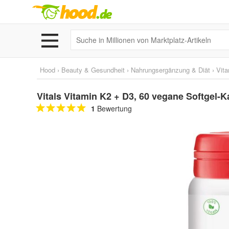
Hood
›
Beauty & Gesundheit
›
Nahrungsergänzung & Diät
›
Vita
Vitals Vitamin K2 + D3, 60 vegane Softgel-
1
Bewertung