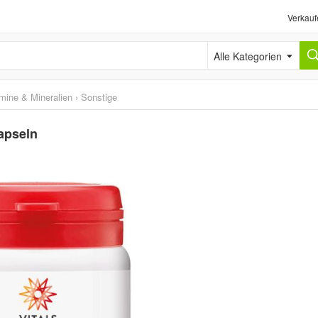
Verkauf
Alle Kategorien
mine & Mineralien
›
Sonstige
Kapseln