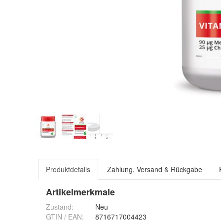
Produktdetails
Zahlung, Versand & Rückgabe
Artikelmerkmale
Zustand:
Neu
GTIN / EAN:
8716717004423