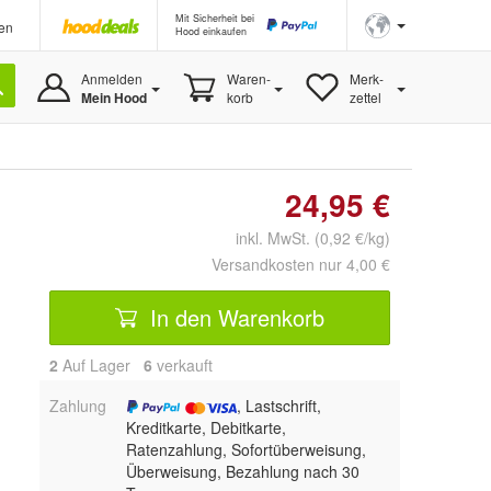
Mit Sicherheit bei
en
Hood einkaufen
Anmelden
Waren-
Merk-
Mein Hood
korb
zettel
24,95 €
inkl. MwSt. (0,92 €/kg)
Versandkosten nur 4,00 €
In den Warenkorb
2
Auf Lager
6
 verkauft
Zahlung
, Lastschrift,
Kreditkarte, Debitkarte,
Ratenzahlung, Sofortüberweisung,
Überweisung, Bezahlung nach 30