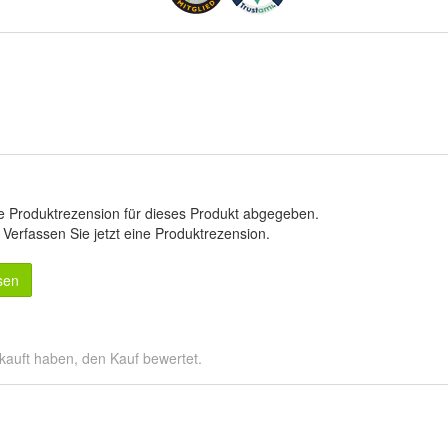
e Produktrezension für dieses Produkt abgegeben.
.
Verfassen Sie jetzt eine Produktrezension
.
sen
kauft haben, den Kauf bewertet.