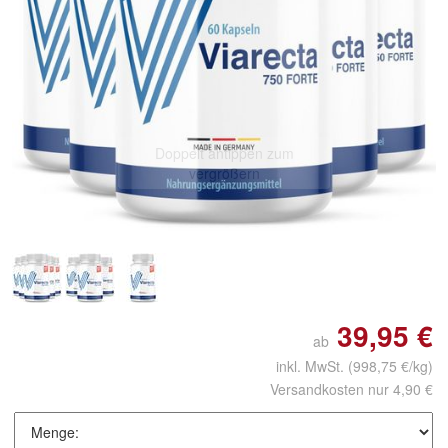
Doppelt antippen zum
vergrößern
39,95 €
ab
inkl. MwSt.
(998,75 €/kg)
Versandkosten nur 4,90 €