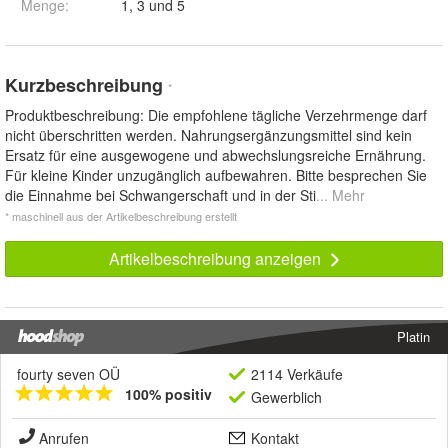
Menge
:
1, 3 und 5
Kurzbeschreibung
*
Produktbeschreibung: Die empfohlene tägliche Verzehrmenge darf
nicht überschritten werden. Nahrungsergänzungsmittel sind kein
Ersatz für eine ausgewogene und abwechslungsreiche Ernährung.
Für kleine Kinder unzugänglich aufbewahren. Bitte besprechen Sie
die Einnahme bei Schwangerschaft und in der Sti
... Mehr
* maschinell aus der Artikelbeschreibung erstellt
Artikelbeschreibung anzeigen
Platin
fourty seven OÜ
2114 Verkäufe
100% positiv
Gewerblich
Anrufen
Kontakt