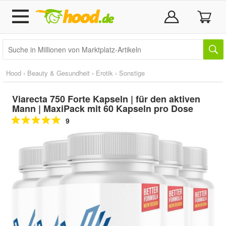
Hood
›
Beauty & Gesundheit
›
Erotik
›
Sonstige
Viarecta 750 Forte Kapseln | für den aktiven
Mann | MaxiPack mit 60 Kapseln pro Dose
9