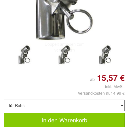
Doppelt antippen zum
vergrößern
15,57 €
ab
inkl. MwSt.
Versandkosten nur 4,99 €
In den Warenkorb