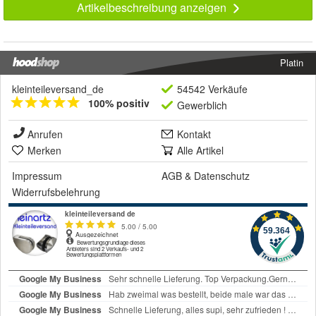
Artikelbeschreibung anzeigen
Platin
kleinteileversand_de
54542 Verkäufe
100% positiv
Gewerblich
Anrufen
Kontakt
Merken
Alle Artikel
Impressum
AGB
&
Datenschutz
Widerrufsbelehrung