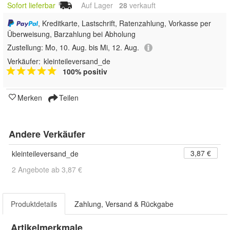
Sofort lieferbar
Auf Lager
28
 verkauft
, Kreditkarte, Lastschrift, Ratenzahlung, Vorkasse per
Überweisung, Barzahlung bei Abholung
Zustellung:
Mo, 10. Aug. bis Mi, 12. Aug.
Verkäufer:
kleinteileversand_de
100% positiv
Merken
Teilen
Andere Verkäufer
3,87 €
kleinteileversand_de
2 Angebote ab 3,87 €
Produktdetails
Zahlung, Versand & Rückgabe
Artikelmerkmale