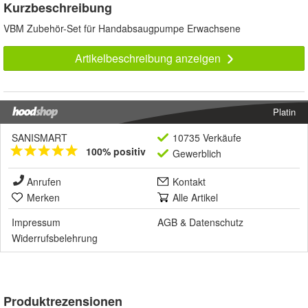
Kurzbeschreibung
VBM Zubehör-Set für Handabsaugpumpe Erwachsene
Artikelbeschreibung anzeigen
Platin
SANISMART
10735 Verkäufe
100% positiv
Gewerblich
Anrufen
Kontakt
Merken
Alle Artikel
Impressum
AGB
&
Datenschutz
Widerrufsbelehrung
Produktrezensionen