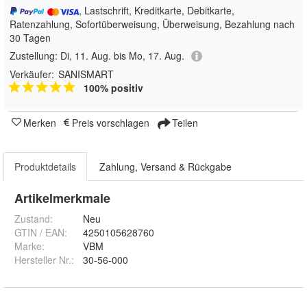
, Lastschrift, Kreditkarte, Debitkarte,
Ratenzahlung, Sofortüberweisung, Überweisung, Bezahlung nach
30 Tagen
Zustellung:
Di, 11. Aug. bis Mo, 17. Aug.
Verkäufer:
SANISMART
100% positiv
Merken
Preis vorschlagen
Teilen
Produktdetails
Zahlung, Versand & Rückgabe
Artikelmerkmale
Zustand:
Neu
GTIN / EAN:
4250105628760
Marke:
VBM
Hersteller Nr.:
30-56-000