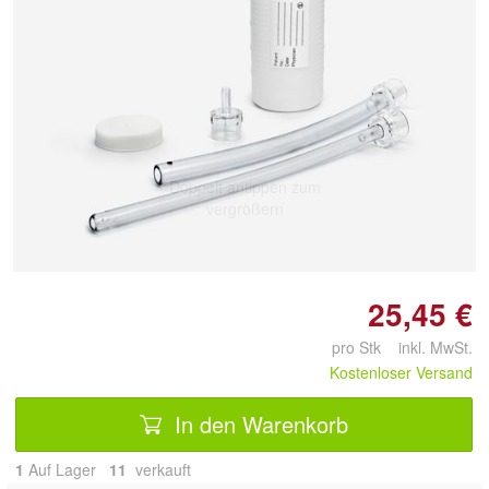
Doppelt antippen zum
vergrößern
25,45 €
pro Stk inkl. MwSt.
Kostenloser Versand
In den Warenkorb
1
Auf Lager
11
 verkauft