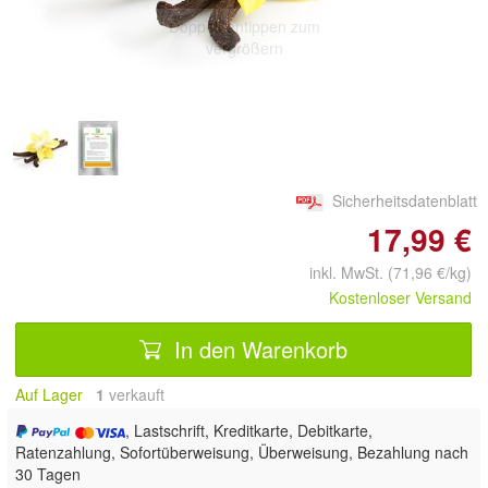
Doppelt antippen zum
vergrößern
Sicherheitsdatenblatt
17,99 €
inkl. MwSt. (71,96 €/kg)
Kostenloser Versand
In den Warenkorb
Auf Lager
1
 verkauft
, Lastschrift, Kreditkarte, Debitkarte,
Ratenzahlung, Sofortüberweisung, Überweisung, Bezahlung nach
30 Tagen