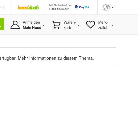
Mit Sicherheit bei
en
Hood einkaufen
Anmelden
Waren-
Merk-
Mein Hood
korb
zettel
verfügbar.
Mehr Informationen zu diesem Thema.