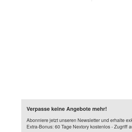
Verpasse keine Angebote mehr!
Abonniere jetzt unseren Newsletter und erhalte ex
Extra-Bonus: 60 Tage Nextory kostenlos - Zugriff 