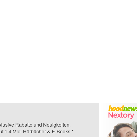
klusive Rabatte und Neuigkeiten.
auf 1,4 Mio. Hörbücher & E-Books.*