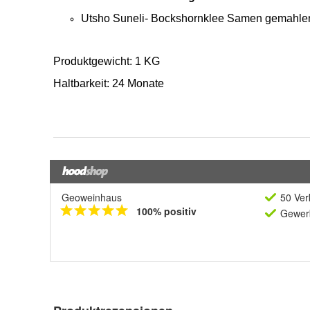
Geoweinhaus
50 Ver
100% positiv
Gewerb