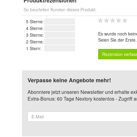
Produktrezensionen
So beurteilen Kunden dieses Produkt.
5 Sterne:
4 Sterne:
Es wurde noch kein
3 Sterne:
Seien Sie der Erste
2 Sterne:
1 Stern:
Rezension verfas
Verpasse keine Angebote mehr!
Abonniere jetzt unseren Newsletter und erhalte ex
Extra-Bonus: 60 Tage Nextory kostenlos - Zugriff 