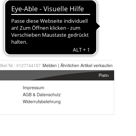
tikel Nr.:
0127744157
Melden
|
Ähnlichen
Artikel verkaufen
Platin
Impressum
AGB
&
Datenschutz
Widerrufsbelehrung