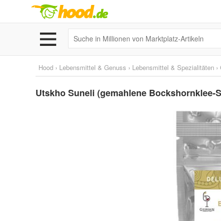
Hood
›
Lebensmittel & Genuss
›
Lebensmittel & Spezialitäten
›
Utskho Suneli (gemahlene Bockshornklee-