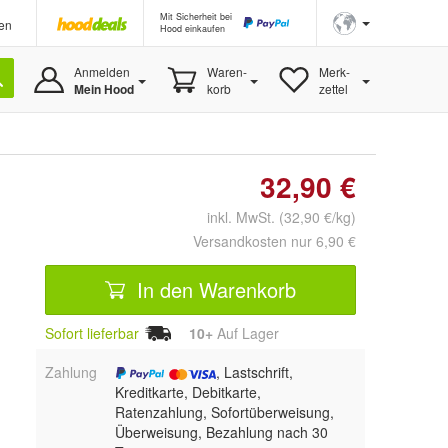
Mit Sicherheit bei
en
Hood einkaufen
Anmelden
Waren-
Merk-
Mein Hood
korb
zettel
32,90 €
inkl. MwSt. (32,90 €/kg)
Versandkosten nur 6,90 €
In den Warenkorb
Sofort lieferbar
10+
Auf Lager
Zahlung
, Lastschrift,
Kreditkarte, Debitkarte,
Ratenzahlung, Sofortüberweisung,
Überweisung, Bezahlung nach 30