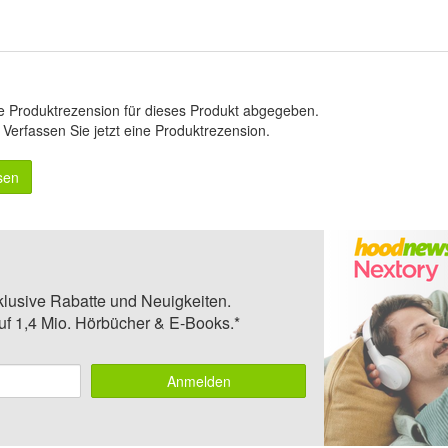
e Produktrezension für dieses Produkt abgegeben.
.
Verfassen Sie jetzt eine Produktrezension
.
sen
klusive Rabatte und Neuigkeiten.
auf 1,4 Mio. Hörbücher & E-Books.*
Anmelden