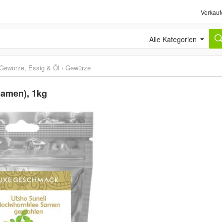
Verkauf
Alle Kategorien
Gewürze, Essig & Öl
›
Gewürze
Samen), 1kg