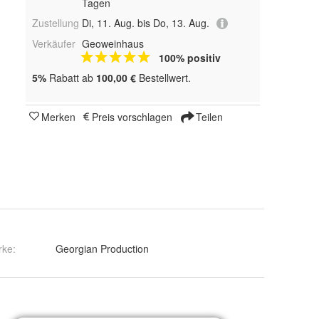
Tagen
Zustellung
Di, 11. Aug. bis Do, 13. Aug.
Verkäufer
Geoweinhaus
100% positiv
5%
Rabatt ab
100,00 €
Bestellwert.
Merken
Preis vorschlagen
Teilen
rke:
Georgian Production