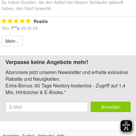
So haben Kunden, die den Artikel bei diesem Verkäufer gekauft
haben, den Kauf bewertet.
Positiv
Von:
l***u
28.06.24
Mehr...
Verpasse keine Angebote mehr!
Abonniere jetzt unseren Newsletter und erhalte exklusive
Rabatte und Neuigkeiten.
Extra-Bonus: 60 Tage Nextory kostenlos - Zugriff auf 1,4
Mio. Hörbücher & E-Books.*
Anmelden
Anmelden
Suchen
Verkaufen
Hilfe