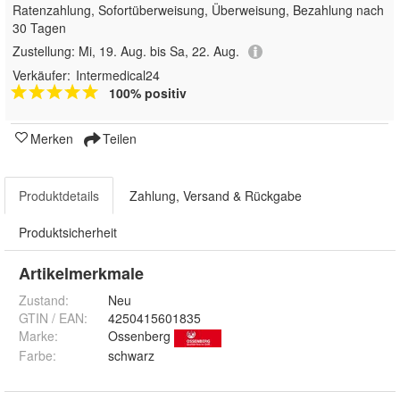
Ratenzahlung, Sofortüberweisung, Überweisung, Bezahlung nach
30 Tagen
Zustellung:
Mi, 19. Aug. bis Sa, 22. Aug.
Verkäufer:
Intermedical24
100% positiv
Merken
Teilen
Produktdetails
Zahlung, Versand & Rückgabe
Produktsicherheit
Artikelmerkmale
Zustand:
Neu
GTIN / EAN:
4250415601835
Marke:
Ossenberg
Farbe
:
schwarz