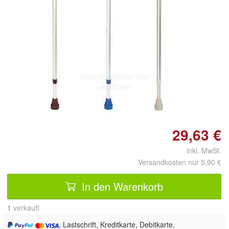
Doppelt antippen zum
vergrößern
29,63 €
inkl. MwSt.
Versandkosten nur 5,90 €
In den Warenkorb
1
 verkauft
, Lastschrift, Kreditkarte, Debitkarte,