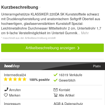
Kurzbeschreibung
*
Unterarmgehstütze KLASSIKER 220DA SK Kunststoffteile schwarz
mit Druckknopfverstellung und anatomischem Softgriff Oberteil aus
hochwertigem, glasfaserverstärktem Kunststoff Spezial-
Leichtmetallrohre Durchmesser Mittelteilrohr 2 cm, Unterteilrohr 1,7
cm 9-fache Verstellmöglichkeit im Unterteil Gummik
... Mehr
* maschinell aus der Artikelbeschreibung erstellt
Artikelbeschreibung anzeigen
Platin
Intermedical24
16319 Verkäufe
100% positiv
Gewerblich
Anrufen
Kontakt
Merken
Alle Artikel
Impressum
AGB
&
Datenschutz