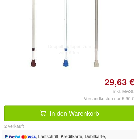
Doppelt antippen zum
vergrößern
29,63 €
inkl. MwSt.
Versandkosten nur 5,90 €
In den Warenkorb
2
 verkauft
, Lastschrift, Kreditkarte, Debitkarte,