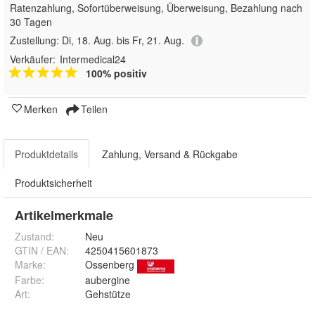
Ratenzahlung, Sofortüberweisung, Überweisung, Bezahlung nach
30 Tagen
Zustellung:
Di, 18. Aug. bis Fr, 21. Aug.
Verkäufer:
Intermedical24
100% positiv
Merken
Teilen
Produktdetails
Zahlung, Versand & Rückgabe
Produktsicherheit
Artikelmerkmale
Zustand:
Neu
GTIN / EAN:
4250415601873
Marke:
Ossenberg
Farbe
:
aubergine
Art
:
Gehstütze