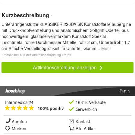
Kurzbeschreibung
*
Unterarmgehstütze KLASSIKER 220DA SK Kunststoffteile aubergine
mit Druckknopfverstellung und anatomischem Softgriff Oberteil aus
hochwertigem, glasfaserverstärktem Kunststoff Spezial-
Leichtmetallrohre Durchmesser Mittelteilrohr 2 cm, Unterteilrohr 1,7
cm 9-fache Verstellmöglichkeit im Unterteil Gumm
... Mehr
* maschinell aus der Artikelbeschreibung erstellt
Artikelbeschreibung anzeigen
Platin
Intermedical24
16318 Verkäufe
100% positiv
Gewerblich
Anrufen
Kontakt
Merken
Alle Artikel