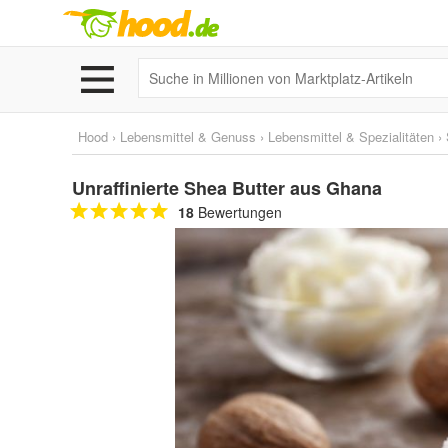
Hood
›
Lebensmittel & Genuss
›
Lebensmittel & Spezialitäten
›
Unraffinierte Shea Butter aus Ghana
18
Bewertungen