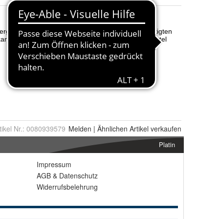
tikel Nr.:
0080939579
Melden
|
Ähnlichen
Artikel verkaufen
Platin
Impressum
AGB
&
Datenschutz
Widerrufsbelehrung