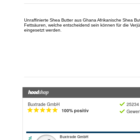
Buxtrade GmbH
25234 
100% positiv
Gewerb