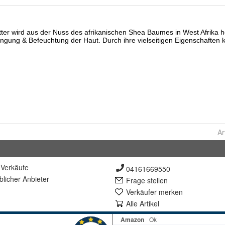
Ar
Verkäufe
04161669550
lich
er Anbieter
Frage stellen
Verkäufer merken
Alle Artikel