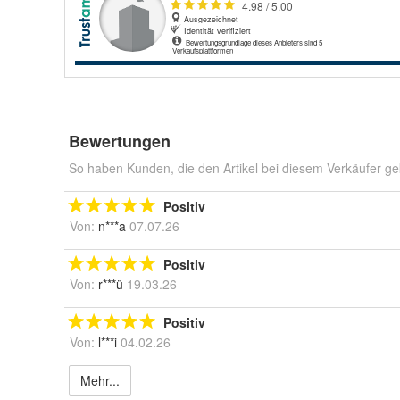
Bewertungen
So haben Kunden, die den Artikel bei diesem Verkäufer ge
Positiv
Von:
n***a
07.07.26
Positiv
Von:
r***ü
19.03.26
Positiv
Von:
l***i
04.02.26
Mehr...