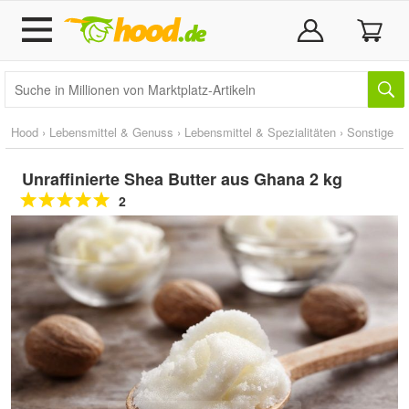
Hood
›
Lebensmittel & Genuss
›
Lebensmittel & Spezialitäten
›
Sonstige
Unraffinierte Shea Butter aus Ghana 2 kg
2