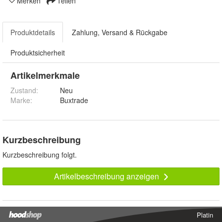
Merken
Teilen
Produktdetails
Zahlung, Versand & Rückgabe
Produktsicherheit
Artikelmerkmale
Zustand:
Neu
Marke:
Buxtrade
Kurzbeschreibung
Kurzbeschreibung folgt.
Artikelbeschreibung anzeigen
Platin