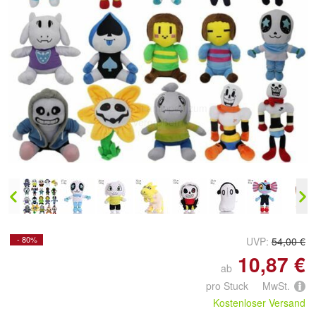
Doppelt antippen zum
vergrößern
- 80%
UVP:
54,00 €
10,87 €
ab
pro Stuck MwSt.
Kostenloser Versand