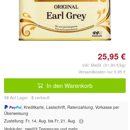
Doppelt antippen zum
vergrößern
25,95 €
inkl. MwSt. (51,90 €/kg)
Versandkosten nur 5,95 €
In den Warenkorb
10
Auf Lager
5
 verkauft
, Kreditkarte, Lastschrift, Ratenzahlung, Vorkasse per
Überweisung
Zustellung:
Fr, 14. Aug. bis Fr, 21. Aug.
Verkäufer:
zwei23 Teegenuss und mehr