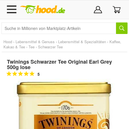
Hood
›
Lebensmittel & Genuss
›
Lebensmittel & Spezialitäten
›
Kaffee,
Kakao & Tee
›
Tee
›
Schwarzer Tee
Twinings Schwarzer Tee Original Earl Grey
500g lose
5