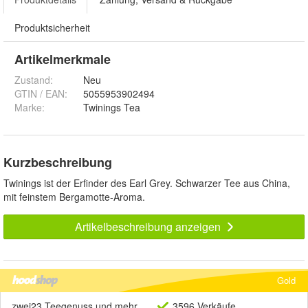
Produktsicherheit
Artikelmerkmale
Zustand:
Neu
GTIN / EAN:
5055953902494
Marke:
Twinings Tea
Kurzbeschreibung
Twinings ist der Erfinder des Earl Grey. Schwarzer Tee aus China,
mit feinstem Bergamotte-Aroma.
Artikelbeschreibung anzeigen
Gold
zwei23 Teegenuss und mehr
3596 Verkäufe