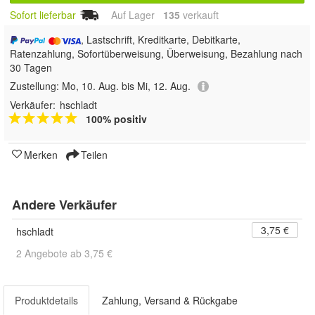
Sofort lieferbar
Auf Lager
135
 verkauft
, Lastschrift, Kreditkarte, Debitkarte,
Ratenzahlung, Sofortüberweisung, Überweisung, Bezahlung nach
30 Tagen
Zustellung:
Mo, 10. Aug. bis Mi, 12. Aug.
Verkäufer:
hschladt
100% positiv
Merken
Teilen
Andere Verkäufer
3,75 €
hschladt
2 Angebote ab 3,75 €
Produktdetails
Zahlung, Versand & Rückgabe