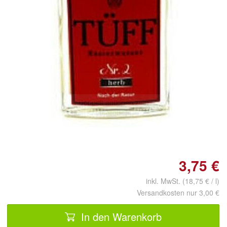
Doppelt antippen zum
vergrößern
3,75 €
inkl. MwSt. (18,75 € / l)
Versandkosten nur 3,00 €
In den Warenkorb