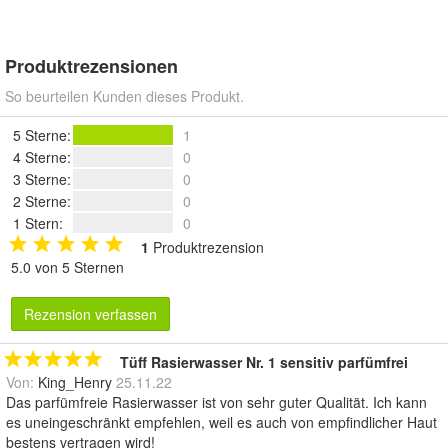
Produktrezensionen
So beurteilen Kunden dieses Produkt.
5 Sterne
:
1
4 Sterne
:
0
3 Sterne
:
0
2 Sterne
:
0
1 Stern
:
0
1
Produktrezension
5.0 von 5 Sternen
Rezension verfassen
Tüff Rasierwasser Nr. 1 sensitiv parfümfrei
Von:
King_Henry
25.11.22
Das parfümfreie Rasierwasser ist von sehr guter Qualität. Ich kann
es uneingeschränkt empfehlen, weil es auch von empfindlicher Haut
bestens vertragen wird!