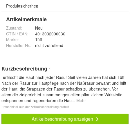
Produktsicherheit
Artikelmerkmale
Zustand:
Neu
GTIN / EAN:
4013032000036
Marke:
Tüff
Hersteller Nr.:
nicht zutreffend
Kurzbeschreibung
*
-erfrischt die Haut nach jeder Rasur Seit vielen Jahren hat sich Tüff
Nach der Rasur zur Hautpflege nach der Naßrasur bewährt und hilft
der Haut, die Strapazen der Rasur schadlos zu überstehen. Vor
allem die zielgerichtet zusammengestellten pflanzlichen Wirkstoffe
entspannen und regenerieren die Hau
... Mehr
* maschinell aus der Artikelbeschreibung erstellt
Artikelbeschreibung anzeigen