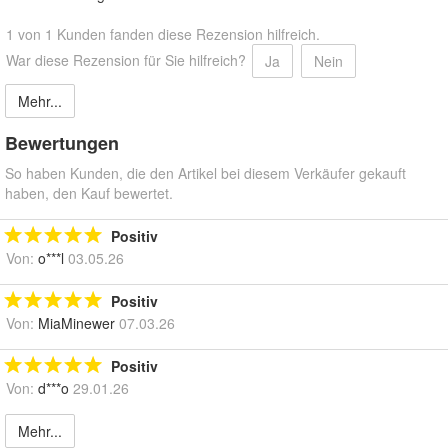
1 von 1 Kunden fanden diese Rezension hilfreich.
War diese Rezension für Sie hilfreich?
Ja
Nein
Mehr...
Bewertungen
So haben Kunden, die den Artikel bei diesem Verkäufer gekauft
haben, den Kauf bewertet.
Positiv
Von:
o***l
03.05.26
Positiv
Von:
MiaMinewer
07.03.26
Positiv
Von:
d***o
29.01.26
Mehr...