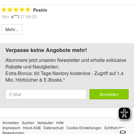
Positiv
Von:
s***i
27.08.25
Mehr...
Verpasse keine Angebote mehr!
Abonniere jetzt unseren Newsletter und erhalte exklusive
Rabatte und Neuigkeiten.
Extra-Bonus: 60 Tage Nextory kostenlos - Zugriff auf 1,4
Mio. Hörbücher & E-Books.*
Anmelden
Anmelden
Suchen
Verkaufen
Hilfe
Impressum
Hood-AGB
Datenschutz
Cookie-Einstellungen
Echtheit der
Bewertungen