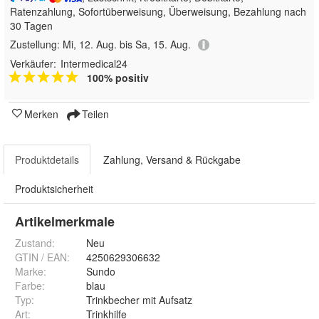
Ratenzahlung, Sofortüberweisung, Überweisung, Bezahlung nach
30 Tagen
Zustellung:
Mi, 12. Aug. bis Sa, 15. Aug.
Verkäufer:
Intermedical24
100% positiv
Merken
Teilen
Produktdetails
Zahlung, Versand & Rückgabe
Produktsicherheit
Artikelmerkmale
Zustand:
Neu
GTIN / EAN:
4250629306632
Marke:
Sundo
Farbe
:
blau
Typ
:
Trinkbecher mit Aufsatz
Art
:
Trinkhilfe