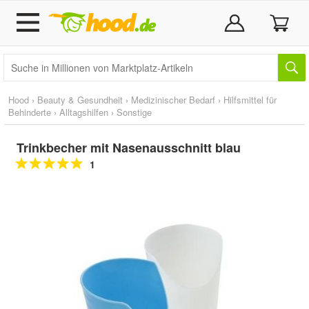
Hood
›
Beauty & Gesundheit
›
Medizinischer Bedarf
›
Hilfsmittel für
Behinderte
›
Alltagshilfen
›
Sonstige
Trinkbecher mit Nasenausschnitt blau
1