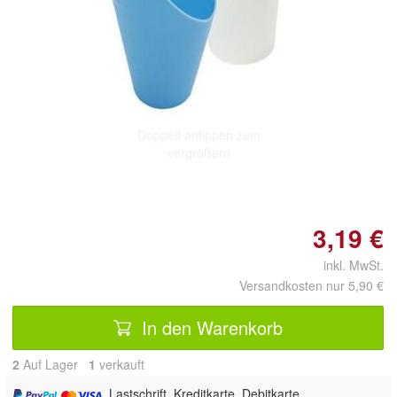
Doppelt antippen zum
vergrößern
3,19 €
inkl. MwSt.
Versandkosten nur 5,90 €
In den Warenkorb
2
Auf Lager
1
 verkauft
, Lastschrift, Kreditkarte, Debitkarte,