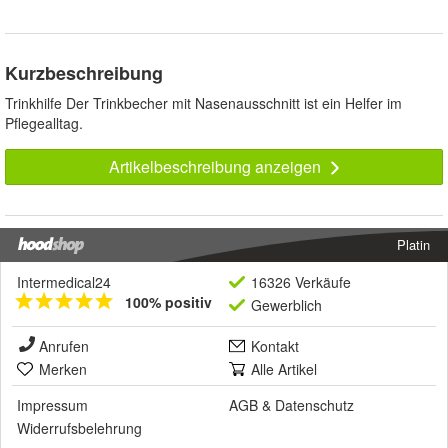
Kurzbeschreibung
Trinkhilfe Der Trinkbecher mit Nasenausschnitt ist ein Helfer im
Pflegealltag.
Artikelbeschreibung anzeigen
Platin
Intermedical24
16326 Verkäufe
100% positiv
Gewerblich
Anrufen
Kontakt
Merken
Alle Artikel
Impressum
AGB
&
Datenschutz
Widerrufsbelehrung