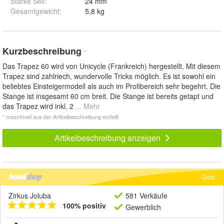
Stärke Seil
:
24 mm
Gesamtgewicht
:
5,8 kg
Kurzbeschreibung
*
Das Trapez 60 wird von Unicycle (Frankreich) hergestellt. Mit diesem
Trapez sind zahlriech, wundervolle Tricks möglich. Es ist sowohl ein
beliebtes Einsteigermodell als auch im Profibereich sehr begehrt. Die
Stange ist insgesamt 60 cm breit. Die Stange ist bereits getapt und
das Trapez wird inkl. 2
... Mehr
* maschinell aus der Artikelbeschreibung erstellt
Artikelbeschreibung anzeigen
Gold
Zirkus Joluba
581 Verkäufe
100% positiv
Gewerblich