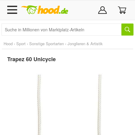
Hood
›
Sport
›
Sonstige Sportarten
›
Jonglieren & Artistik
Trapez 60 Unicycle