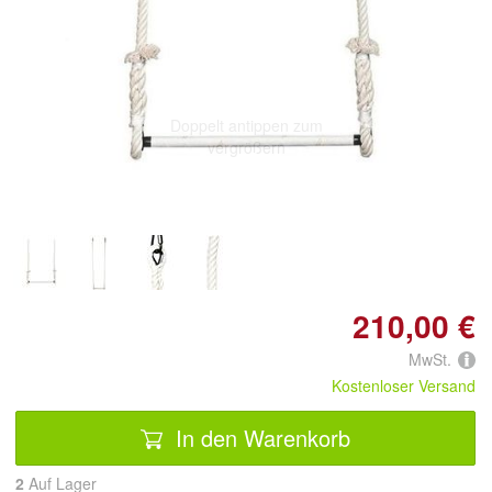
Doppelt antippen zum
vergrößern
210,00 €
MwSt.
Kostenloser Versand
In den Warenkorb
2
Auf Lager