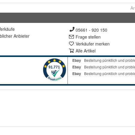
Ar
erkäufe
05661 - 920 150
lich
er Anbieter
Frage stellen
Verkäufer merken
Alle Artikel