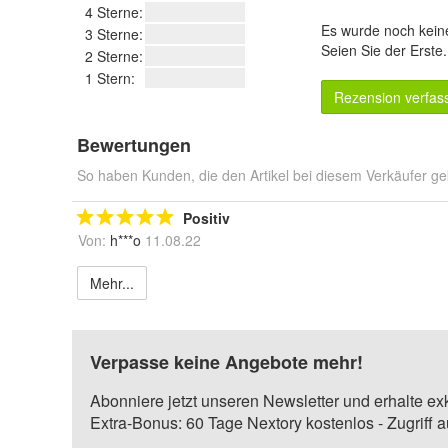
4 Sterne:
Es wurde noch kein
3 Sterne:
Seien Sie der Erste
2 Sterne:
1 Stern:
Rezension verfas
Bewertungen
So haben Kunden, die den Artikel bei diesem Verkäufer ge
Positiv
Von:
h***o
11.08.22
Mehr...
Verpasse keine Angebote mehr!
Abonniere jetzt unseren Newsletter und erhalte ex
Extra-Bonus: 60 Tage Nextory kostenlos - Zugriff 