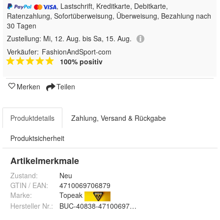
, Lastschrift, Kreditkarte, Debitkarte,
Ratenzahlung, Sofortüberweisung, Überweisung, Bezahlung nach
30 Tagen
Zustellung:
Mi, 12. Aug. bis Sa, 15. Aug.
Verkäufer:
FashionAndSport-com
100% positiv
Merken
Teilen
Produktdetails
Zahlung, Versand & Rückgabe
Produktsicherheit
Artikelmerkmale
Zustand:
Neu
GTIN / EAN:
4710069706879
Marke:
Topeak
Hersteller Nr.:
BUC-40838-4710069706879