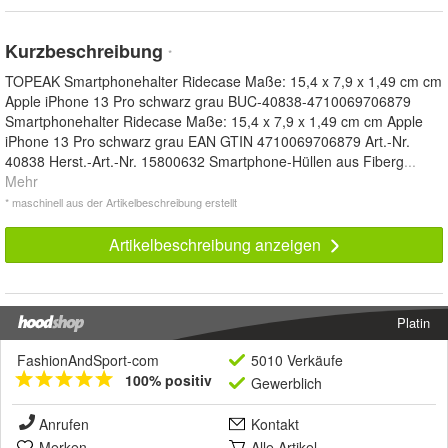
Kurzbeschreibung
*
TOPEAK Smartphonehalter Ridecase Maße: 15,4 x 7,9 x 1,49 cm cm
Apple iPhone 13 Pro schwarz grau BUC-40838-4710069706879
Smartphonehalter Ridecase Maße: 15,4 x 7,9 x 1,49 cm cm Apple
iPhone 13 Pro schwarz grau EAN GTIN 4710069706879 Art.-Nr.
40838 Herst.-Art.-Nr. 15800632 Smartphone-Hüllen aus Fiberg
...
Mehr
* maschinell aus der Artikelbeschreibung erstellt
Artikelbeschreibung anzeigen
Platin
FashionAndSport-com
5010 Verkäufe
100% positiv
Gewerblich
Anrufen
Kontakt
Merken
Alle Artikel