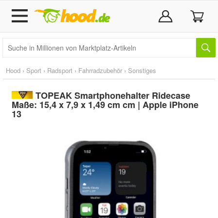
Hood
›
Sport
›
Radsport
›
Fahrradzubehör
›
Sonstiges
TOPEAK Smartphonehalter Ridecase
Maße: 15,4 x 7,9 x 1,49 cm cm | Apple iPhone
13