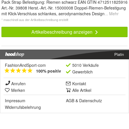
Pack Strap Befestigung: Riemen schwarz EAN GTIN 4712511825916
Art.-Nr. 39808 Herst.-Art.-Nr. 15000008 Doppel-Riemen-Befestigung
mit Klick-Verschluss schlankes, aerodynamisches Design
... Mehr
* maschinell aus der Artikelbeschreibung erstellt
Artikelbeschreibung anzeigen
Platin
FashionAndSport-com
5010 Verkäufe
100% positiv
Gewerblich
Anrufen
Kontakt
Merken
Alle Artikel
Impressum
AGB
&
Datenschutz
Widerrufsbelehrung