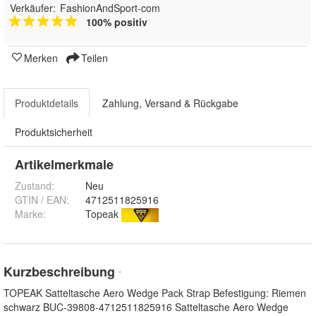
Verkäufer:
FashionAndSport-com
100% positiv
Merken
Teilen
Produktdetails
Zahlung, Versand & Rückgabe
Produktsicherheit
Artikelmerkmale
Zustand:
Neu
GTIN / EAN:
4712511825916
Marke:
Topeak
Kurzbeschreibung
*
TOPEAK Satteltasche Aero Wedge Pack Strap Befestigung: Riemen
schwarz BUC-39808-4712511825916 Satteltasche Aero Wedge