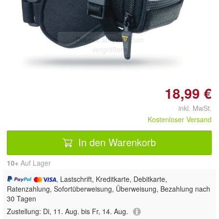
Doppelt antippen zum
vergrößern
18,99 €
inkl. MwSt.
Kostenloser Versand
In den Warenkorb
10+
Auf Lager
, Lastschrift, Kreditkarte, Debitkarte,
Ratenzahlung, Sofortüberweisung, Überweisung, Bezahlung nach
30 Tagen
Zustellung:
Di, 11. Aug. bis Fr, 14. Aug.