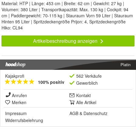
Material: HTP | Länge: 453 cm | Breite: 62 cm | Gewicht: 27 kg |
Volumen: 380 Liter | Transportkapazität: Max. 130 kg | Cockpit: 94
cm | Paddlergewicht: 70-115 kg | Stauraum Vorn 59 Liter | Stauraum
Hinten 95 Liter | Spritzdeckengröße Prijon: 4, Spritzdeckengröße
Hiko: CL94
Artikelbeschreibung anzeigen
Platin
Kajakprofi
562 Verkäufe
100% positiv
Gewerblich
Anrufen
Kontakt
Merken
Alle Artikel
Impressum
AGB
&
Datenschutz
Widerrufsbelehrung