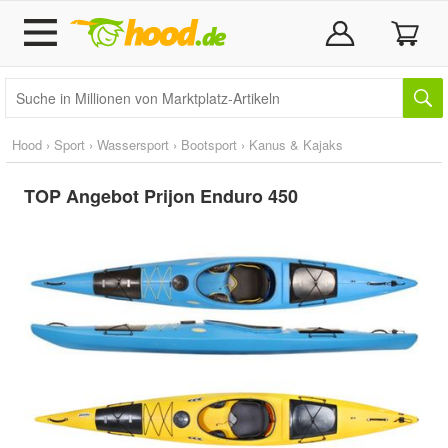
Hood
›
Sport
›
Wassersport
›
Bootsport
›
Kanus & Kajaks
TOP Angebot Prijon Enduro 450