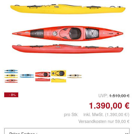
Doppelt antippen zum
vergrößern
- 8%
UVP:
1.519,00 €
1.390,00 €
pro Stk inkl. MwSt.
(1.390,00 €/)
Versandkosten nur 59,00 €