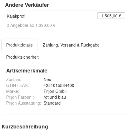
Andere Verkäufer
1.565,00 €
Kajakprofi
2 Angebote ab 1.390,00 €
Produktdetails
Zahlung, Versand & Rückgabe
Produktsicherheit
Artikelmerkmale
Zustand:
Neu
GTIN / EAN:
4251015534400
Marke:
Prijon GmbH
Prijon Farben
:
rot und blau
Prijon Ausstattung
:
Standard
Kurzbeschreibung