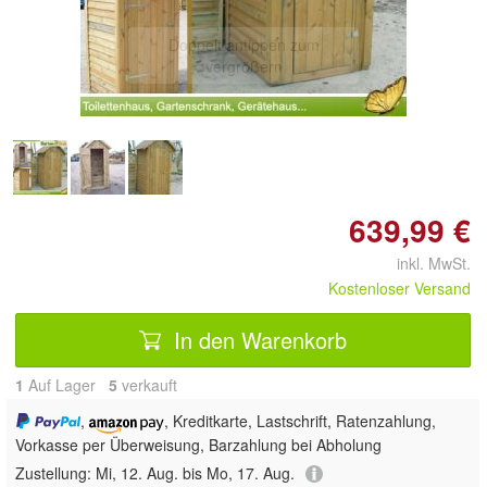
Doppelt antippen zum
vergrößern
639,99 €
inkl. MwSt.
Kostenloser Versand
In den Warenkorb
1
Auf Lager
5
 verkauft
,
, Kreditkarte, Lastschrift, Ratenzahlung,
Vorkasse per Überweisung, Barzahlung bei Abholung
Zustellung:
Mi, 12. Aug. bis Mo, 17. Aug.