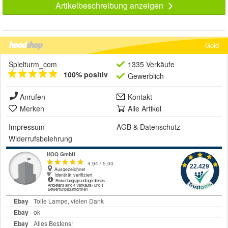
Artikelbeschreibung anzeigen
Gold
Spielturm_com
1335 Verkäufe
100% positiv
Gewerblich
Anrufen
Kontakt
Merken
Alle Artikel
Impressum
AGB
&
Datenschutz
Widerrufsbelehrung