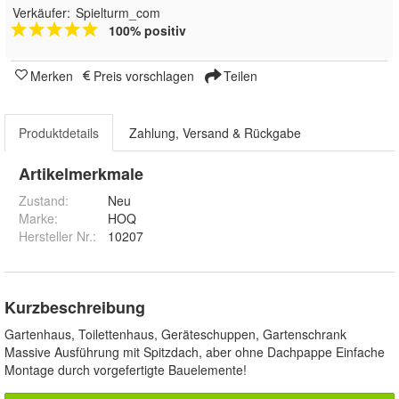
Verkäufer:
Spielturm_com
100% positiv
Merken
Preis vorschlagen
Teilen
Produktdetails
Zahlung, Versand & Rückgabe
Artikelmerkmale
Zustand:
Neu
Marke:
HOQ
Hersteller Nr.:
10207
Kurzbeschreibung
Gartenhaus, Toilettenhaus, Geräteschuppen, Gartenschrank
Massive Ausführung mit Spitzdach, aber ohne Dachpappe Einfache
Montage durch vorgefertigte Bauelemente!