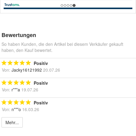
Bewertungen
So haben Kunden, die den Artikel bei diesem Verkäufer gekauft
haben, den Kauf bewertet.
Positiv
Von:
Jacky16121992
20.07.26
Positiv
Von:
r***a
19.07.26
Positiv
Von:
n***o
16.03.26
Mehr...