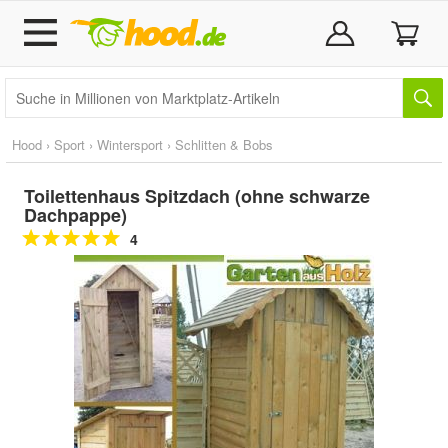
Hood
›
Sport
›
Wintersport
›
Schlitten & Bobs
Toilettenhaus Spitzdach (ohne schwarze
Dachpappe)
4