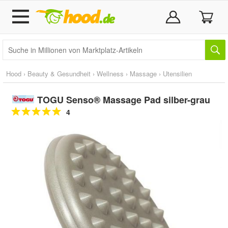
Hood
›
Beauty & Gesundheit
›
Wellness
›
Massage
›
Utensilien
TOGU Senso® Massage Pad silber-grau
4