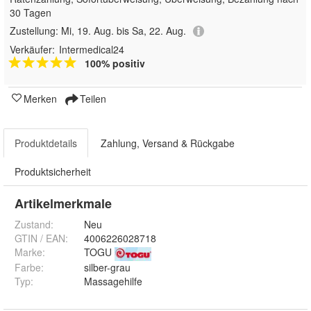
30 Tagen
Zustellung:
Mi, 19. Aug. bis Sa, 22. Aug.
Verkäufer:
Intermedical24
100% positiv
Merken
Teilen
Produktdetails
Zahlung, Versand & Rückgabe
Produktsicherheit
Artikelmerkmale
Zustand:
Neu
GTIN / EAN:
4006226028718
Marke:
TOGU
Farbe
:
silber-grau
Typ
:
Massagehilfe