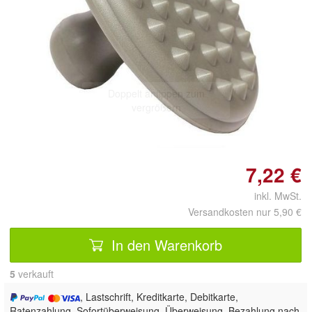
Doppelt antippen zum
vergrößern
7,22 €
inkl. MwSt.
Versandkosten nur 5,90 €
In den Warenkorb
5
 verkauft
, Lastschrift, Kreditkarte, Debitkarte,
Ratenzahlung, Sofortüberweisung, Überweisung, Bezahlung nach