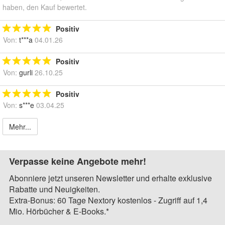
haben, den Kauf bewertet.
Positiv
Von:
t***a
04.01.26
Positiv
Von:
gurli
26.10.25
Positiv
Von:
s***e
03.04.25
Mehr...
Verpasse keine Angebote mehr!
Abonniere jetzt unseren Newsletter und erhalte exklusive
Rabatte und Neuigkeiten.
Extra-Bonus: 60 Tage Nextory kostenlos - Zugriff auf 1,4
Mio. Hörbücher & E-Books.*