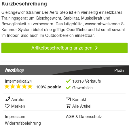
Kurzbeschreibung
Gleichgewichtstrainer Der Aero-Step ist ein vierlseitig einsetzbares
Trainingsgerät um Gleichgewicht, Stabilität, Muskelkraft und
Beweglichkeit zu verbessern. Das luftgefüllte, wasserabweisende 2-
Kammer-System bietet eine griffige Oberfläche und ist somit sowohl
im Indoor- also auch im Outdoorbereich einsetzbar.
Artikelbeschreibung anzeigen
Platin
Intermedical24
16316 Verkäufe
100% positiv
Gewerblich
Anrufen
Kontakt
Merken
Alle Artikel
Impressum
AGB
&
Datenschutz
Widerrufsbelehrung