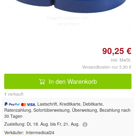
Doppelt antippen zum
vergrößern
90,25 €
inkl. MwSt.
Versandkosten nur 5,90 €
In den Warenkorb
1
 verkauft
, Lastschrift, Kreditkarte, Debitkarte,
Ratenzahlung, Sofortüberweisung, Überweisung, Bezahlung nach
30 Tagen
Zustellung:
Di, 18. Aug. bis Fr, 21. Aug.
Verkäufer:
Intermedical24