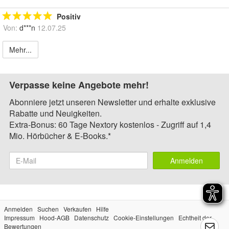
Positiv
Von:
d***n
12.07.25
Mehr...
Verpasse keine Angebote mehr!
Abonniere jetzt unseren Newsletter und erhalte exklusive
Rabatte und Neuigkeiten.
Extra-Bonus: 60 Tage Nextory kostenlos - Zugriff auf 1,4
Mio. Hörbücher & E-Books.*
Anmelden
Anmelden
Suchen
Verkaufen
Hilfe
Impressum
Hood-AGB
Datenschutz
Cookie-Einstellungen
Echtheit der
Bewertungen