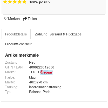
100% positiv
Merken
Teilen
Produktdetails
Zahlung, Versand & Rückgabe
Produktsicherheit
Artikelmerkmale
Zustand:
Neu
GTIN / EAN:
4006226012656
Marke:
TOGU
Farbe
:
blau
Maße
:
46x32x8 cm
Training
:
Koordinationstraining
Typ
:
Balance-Pads