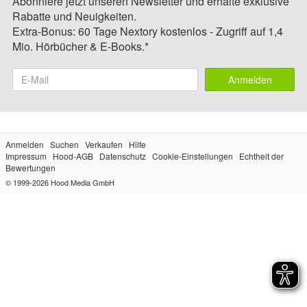
Abonniere jetzt unseren Newsletter und erhalte exklusive
Rabatte und Neuigkeiten.
Extra-Bonus: 60 Tage Nextory kostenlos - Zugriff auf 1,4
Mio. Hörbücher & E-Books.*
Anmelden
Anmelden
Suchen
Verkaufen
Hilfe
Impressum
Hood-AGB
Datenschutz
Cookie-Einstellungen
Echtheit der
Bewertungen
© 1999-2026
Hood Media GmbH