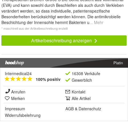
(EVA) und kann sowohl durch Beschleifen als auch durch Verkleben
verändert werden, so dass individuelle, patientenspezifische
Besonderheiten berücksichtigt werden können. Die antimikrobielle
Beschichtung der Innensohle hemmt Bakterien u
... Mehr
* maschinell aus der Artikelbeschreibung erstellt
Artikelbeschreibung anzeigen
Platin
Intermedical24
16308 Verkäufe
100% positiv
Gewerblich
Anrufen
Kontakt
Merken
Alle Artikel
Impressum
AGB
&
Datenschutz
Widerrufsbelehrung