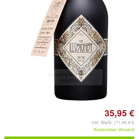
Doppelt antippen zum
vergrößern
35,95 €
inkl. MwSt. (71,90 €/l)
Kostenloser Versand