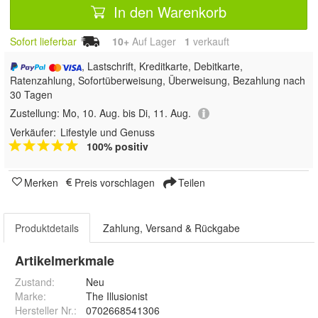
In den Warenkorb
Sofort lieferbar
10+
Auf Lager
1
 verkauft
, Lastschrift, Kreditkarte, Debitkarte,
Ratenzahlung, Sofortüberweisung, Überweisung, Bezahlung nach
30 Tagen
Zustellung:
Mo, 10. Aug. bis Di, 11. Aug.
Verkäufer:
Lifestyle und Genuss
100% positiv
Merken
Preis vorschlagen
Teilen
Produktdetails
Zahlung, Versand & Rückgabe
Artikelmerkmale
Zustand:
Neu
Marke:
The Illusionist
Hersteller Nr.:
0702668541306