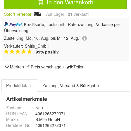
In den Warenkorb
Sofort lieferbar
Auf Lager
21
 verkauft
, Kreditkarte, Lastschrift, Ratenzahlung, Vorkasse per
Überweisung
Zustellung:
Mo, 10. Aug. bis Mi, 12. Aug.
Verkäufer:
SMile_GmbH
99% positiv
Merken
Preis vorschlagen
Teilen
Produktdetails
Zahlung, Versand & Rückgabe
Artikelmerkmale
Zustand:
Neu
GTIN / EAN:
4061263272371
Marke:
S.Mile GmbH
Hersteller Nr.:
4061263272371