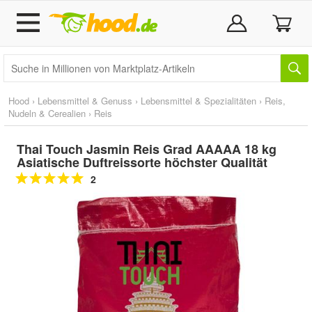
Hood
›
Lebensmittel & Genuss
›
Lebensmittel & Spezialitäten
›
Reis,
Nudeln & Cerealien
›
Reis
Thai Touch Jasmin Reis Grad AAAAA 18 kg
Asiatische Duftreissorte höchster Qualität
2