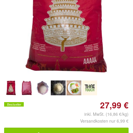
Doppelt antippen zum
vergrößern
27,99 €
Bestseller
inkl. MwSt. (16,86 €/kg)
Versandkosten nur 6,99 €