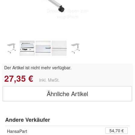
Doppelt antippen zum
vergrößern
Der Artikel ist nicht mehr verfügbar.
27,35 €
inkl. MwSt.
Ähnliche Artikel
Andere Verkäufer
54,70 €
HansaPart