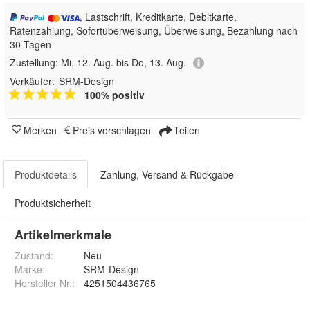
, Lastschrift, Kreditkarte, Debitkarte,
Ratenzahlung, Sofortüberweisung, Überweisung, Bezahlung nach
30 Tagen
Zustellung:
Mi, 12. Aug. bis Do, 13. Aug.
Verkäufer:
SRM-Design
100% positiv
Merken
Preis vorschlagen
Teilen
Produktdetails
Zahlung, Versand & Rückgabe
Produktsicherheit
Artikelmerkmale
Zustand:
Neu
Marke:
SRM-Design
Hersteller Nr.:
4251504436765