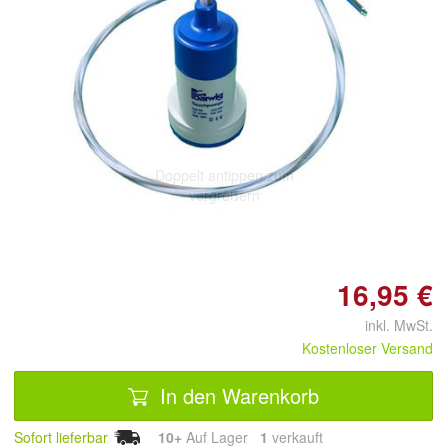
Doppelt antippen zum
vergrößern
16,95 €
inkl. MwSt.
Kostenloser Versand
In den Warenkorb
Sofort lieferbar
10+
Auf Lager
1
 verkauft