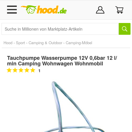
Hood
›
Sport
›
Camping & Outdoor
›
Camping-Möbel
Tauchpumpe Wasserpumpe 12V 0,6bar 12 l/
min Camping Wohnwagen Wohnmobil
1