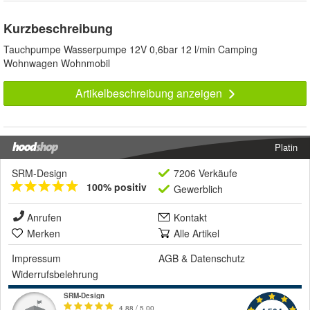
Kurzbeschreibung
Tauchpumpe Wasserpumpe 12V 0,6bar 12 l/min Camping
Wohnwagen Wohnmobil
Artikelbeschreibung anzeigen
Platin
SRM-Design
7206 Verkäufe
100% positiv
Gewerblich
Anrufen
Kontakt
Merken
Alle Artikel
Impressum
AGB
&
Datenschutz
Widerrufsbelehrung