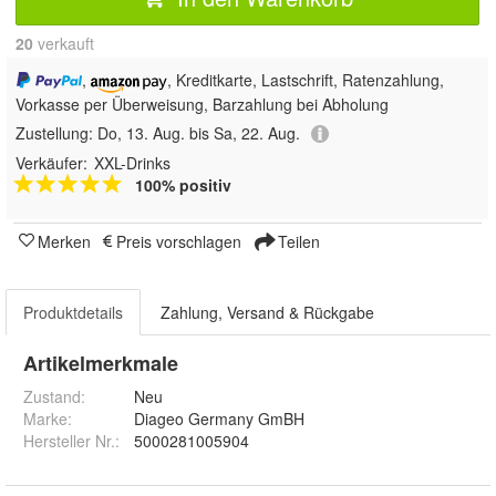
20
 verkauft
,
, Kreditkarte, Lastschrift, Ratenzahlung,
Vorkasse per Überweisung, Barzahlung bei Abholung
Zustellung:
Do, 13. Aug. bis Sa, 22. Aug.
Verkäufer:
XXL-Drinks
100% positiv
Merken
Preis vorschlagen
Teilen
Produktdetails
Zahlung, Versand & Rückgabe
Artikelmerkmale
Zustand:
Neu
Marke:
Diageo Germany GmBH
Hersteller Nr.:
5000281005904