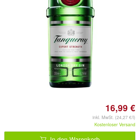
Doppelt antippen zum
vergrößern
16,99 €
inkl. MwSt. (24,27 €/l)
Kostenloser Versand
In den Warenkorb