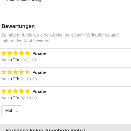
Bewertungen
So haben Kunden, die den Artikel bei diesem Verkäufer gekauft
haben, den Kauf bewertet.
Positiv
Von:
r***a
19.01.24
Positiv
Von:
r***h
21.10.23
Positiv
Von:
r***e
02.10.23
Mehr...
Verpasse keine Angebote mehr!