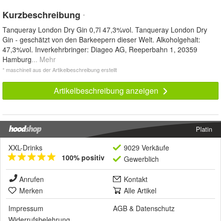
Kurzbeschreibung
*
Tanqueray London Dry Gin 0,7l 47,3%vol. Tanqueray London Dry
Gin - geschätzt von den Barkeepern dieser Welt. Alkoholgehalt:
47,3%vol. Inverkehrbringer: Diageo AG, Reeperbahn 1, 20359
Hamburg
... Mehr
* maschinell aus der Artikelbeschreibung erstellt
Artikelbeschreibung anzeigen
Platin
XXL-Drinks
9029 Verkäufe
100% positiv
Gewerblich
Anrufen
Kontakt
Merken
Alle Artikel
Impressum
AGB
&
Datenschutz
Widerrufsbelehrung