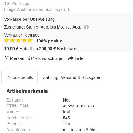
10+
Auf Lager
Einige Ausführungen nicht lagernd.
Vorkasse per Überweisung
Zustellung:
Sa, 15. Aug. bis Mo, 17. Aug.
Verkäufer:
detrade
100% positiv
10,00 €
Rabatt ab
200,00 €
Bestellwert.
Merken
Preis vorschlagen
Teilen
Produktdetails
Zahlung, Versand & Rückgabe
Artikelmerkmale
Zustand:
Neu
GTIN / EAN:
4055468028338
Marke:
teaf
Hersteller Nr.:
545
Produkt
:
Tee
Ablaufdatum
:
mindestens 6 Monate ab Auslieferun