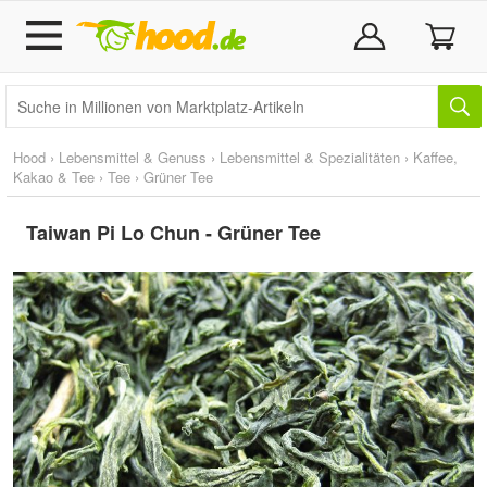
Hood
›
Lebensmittel & Genuss
›
Lebensmittel & Spezialitäten
›
Kaffee,
Kakao & Tee
›
Tee
›
Grüner Tee
Taiwan Pi Lo Chun - Grüner Tee