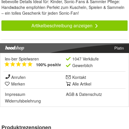
liebevolle Details Ideal für: Kinder, Sonic-Fans & Sammler Pflege:
Handwäsche empfohlen Perfekt zum Kuscheln, Spielen & Sammeln
– ein tolles Geschenk für jeden Sonic-Fan!
Artikelbeschreibung anzeigen
Platin
lev-ber Spielwaren
1047 Verkäufe
100% positiv
Gewerblich
Anrufen
Kontakt
Merken
Alle Artikel
Impressum
AGB
&
Datenschutz
Widerrufsbelehrung
Produktrezensionen