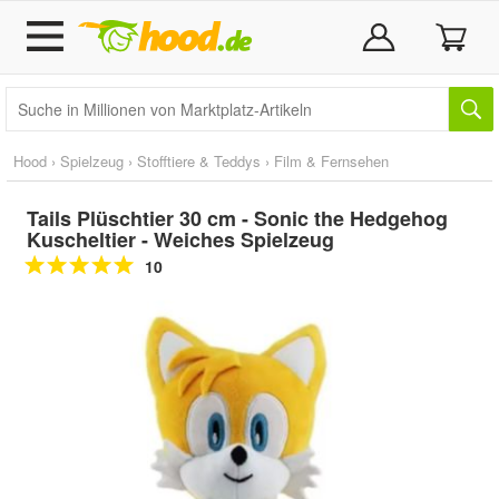
Hood
›
Spielzeug
›
Stofftiere & Teddys
›
Film & Fernsehen
Tails Plüschtier 30 cm - Sonic the Hedgehog
Kuscheltier - Weiches Spielzeug
10