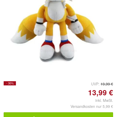
Doppelt antippen zum
vergrößern
- 30%
UVP:
19,99 €
13,99 €
inkl. MwSt.
Versandkosten nur 5,99 €