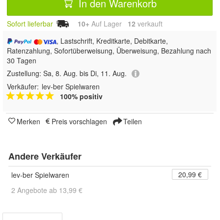
In den Warenkorb
Sofort lieferbar
10+
Auf Lager
12
 verkauft
, Lastschrift, Kreditkarte, Debitkarte,
Ratenzahlung, Sofortüberweisung, Überweisung, Bezahlung nach
30 Tagen
Zustellung:
Sa, 8. Aug. bis Di, 11. Aug.
Verkäufer:
lev-ber Spielwaren
100% positiv
Merken
Preis vorschlagen
Teilen
Andere Verkäufer
20,99 €
lev-ber Spielwaren
2 Angebote ab 13,99 €