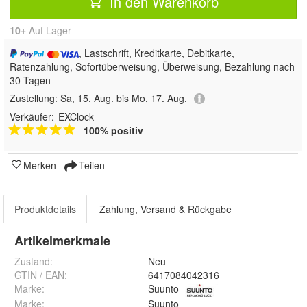
In den Warenkorb
10+
Auf Lager
, Lastschrift, Kreditkarte, Debitkarte,
Ratenzahlung, Sofortüberweisung, Überweisung, Bezahlung nach
30 Tagen
Zustellung:
Sa, 15. Aug. bis Mo, 17. Aug.
Verkäufer:
EXClock
100% positiv
Merken
Teilen
Produktdetails
Zahlung, Versand & Rückgabe
Artikelmerkmale
Zustand:
Neu
GTIN / EAN:
6417084042316
Marke:
Suunto
Marke
:
Suunto