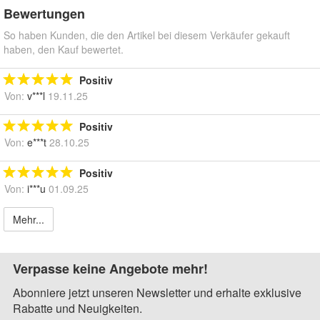
Bewertungen
So haben Kunden, die den Artikel bei diesem Verkäufer gekauft
haben, den Kauf bewertet.
Positiv
Von:
v***l
19.11.25
Positiv
Von:
e***t
28.10.25
Positiv
Von:
i***u
01.09.25
Mehr...
Verpasse keine Angebote mehr!
Abonniere jetzt unseren Newsletter und erhalte exklusive
Rabatte und Neuigkeiten.