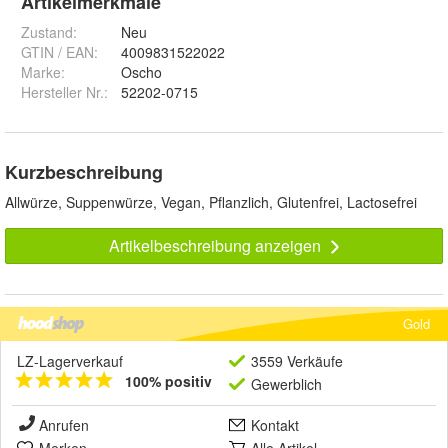
Artikelmerkmale
Zustand:
Neu
GTIN / EAN:
4009831522022
Marke:
Oscho
Hersteller Nr.:
52202-0715
Kurzbeschreibung
Allwürze, Suppenwürze, Vegan, Pflanzlich, Glutenfrei, Lactosefrei
Artikelbeschreibung anzeigen
Gold
LZ-Lagerverkauf
3559 Verkäufe
100% positiv
Gewerblich
Anrufen
Kontakt