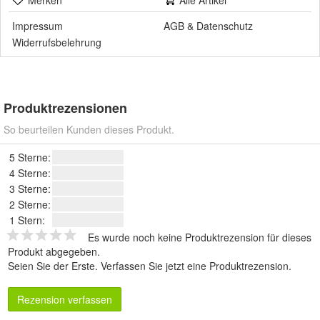
Merken
Alle Artikel
Impressum
AGB
&
Datenschutz
Widerrufsbelehrung
Produktrezensionen
So beurteilen Kunden dieses Produkt.
5 Sterne:
4 Sterne:
3 Sterne:
2 Sterne:
1 Stern:
Es wurde noch keine Produktrezension für dieses
Produkt abgegeben.
Seien Sie der Erste.
Verfassen Sie jetzt eine Produktrezension
.
Rezension verfassen