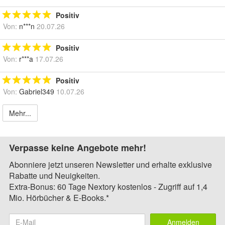
Positiv
Von:
n***n
20.07.26
Positiv
Von:
r***a
17.07.26
Positiv
Von:
Gabriel349
10.07.26
Mehr...
Verpasse keine Angebote mehr!
Abonniere jetzt unseren Newsletter und erhalte exklusive
Rabatte und Neuigkeiten.
Extra-Bonus: 60 Tage Nextory kostenlos - Zugriff auf 1,4
Mio. Hörbücher & E-Books.*
Anmelden