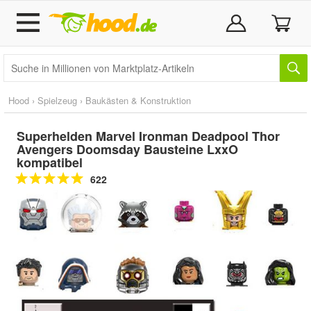
Hood
›
Spielzeug
›
Baukästen & Konstruktion
Superhelden Marvel Ironman Deadpool Thor
Avengers Doomsday Bausteine LxxO
kompatibel
622