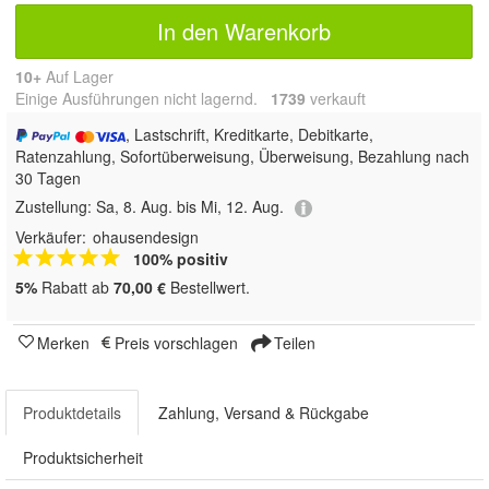
In den Warenkorb
10+
Auf Lager
Einige Ausführungen nicht lagernd.
1739
 verkauft
, Lastschrift, Kreditkarte, Debitkarte,
Ratenzahlung, Sofortüberweisung, Überweisung, Bezahlung nach
30 Tagen
Zustellung:
Sa, 8. Aug. bis Mi, 12. Aug.
Verkäufer:
ohausendesign
100% positiv
5%
Rabatt ab
70,00 €
Bestellwert.
Merken
Preis vorschlagen
Teilen
Produktdetails
Zahlung, Versand & Rückgabe
Produktsicherheit