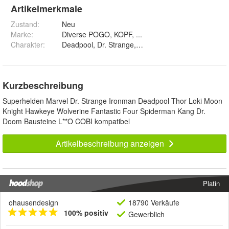
Artikelmerkmale
Zustand:
Neu
Marke:
Diverse POGO, KOPF, ...
Charakter
:
Deadpool, Dr. Strange, Ironman MK 50, Spiderman, 
Kurzbeschreibung
Superhelden Marvel Dr. Strange Ironman Deadpool Thor Loki Moon
Knight Hawkeye Wolverine Fantastic Four Spiderman Kang Dr.
Doom Bausteine L**O COBI kompatibel
Artikelbeschreibung anzeigen
Platin
ohausendesign
18790 Verkäufe
100% positiv
Gewerblich