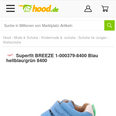
Hood
›
Mode & Schuhe
›
Kindermode & -schuhe
›
Schuhe für Jungen
›
Klettschuhe
Superfit BREEZE 1-000379-8400 Blau
hellblau/grün 8400