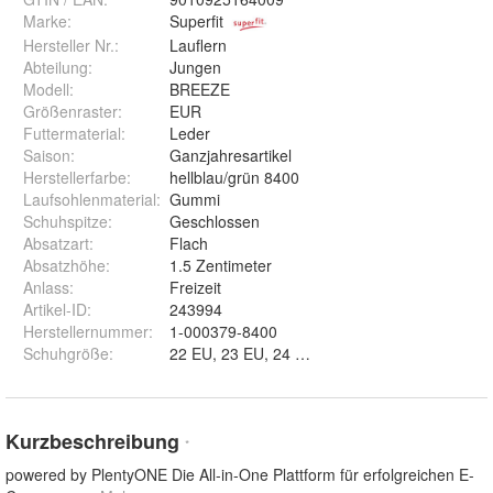
Marke:
Superfit
Hersteller Nr.:
Lauflern
Abteilung
:
Jungen
Modell
:
BREEZE
Größenraster
:
EUR
Futtermaterial
:
Leder
Saison
:
Ganzjahresartikel
Herstellerfarbe
:
hellblau/grün 8400
Laufsohlenmaterial
:
Gummi
Schuhspitze
:
Geschlossen
Absatzart
:
Flach
Absatzhöhe
:
1.5 Zentimeter
Anlass
:
Freizeit
Artikel-ID
:
243994
Herstellernummer
:
1-000379-8400
Schuhgröße
:
Kurzbeschreibung
*
powered by PlentyONE Die All-in-One Plattform für erfolgreichen E-