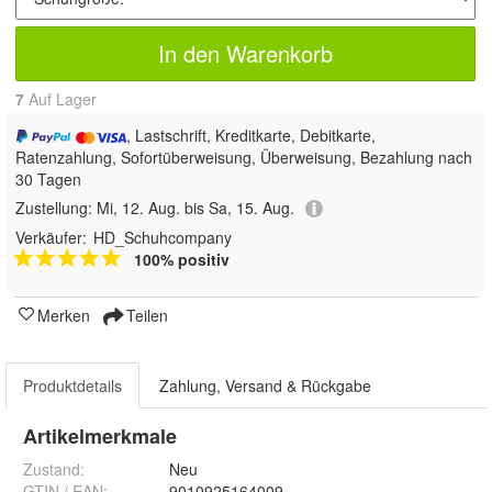
In den Warenkorb
7
Auf Lager
, Lastschrift, Kreditkarte, Debitkarte,
Ratenzahlung, Sofortüberweisung, Überweisung, Bezahlung nach
30 Tagen
Zustellung:
Mi, 12. Aug. bis Sa, 15. Aug.
Verkäufer:
HD_Schuhcompany
100% positiv
Merken
Teilen
Produktdetails
Zahlung, Versand & Rückgabe
Artikelmerkmale
Zustand:
Neu
GTIN / EAN:
9010925164009