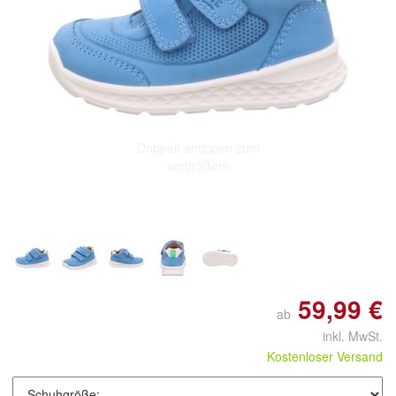
Doppelt antippen zum
vergrößern
59,99 €
ab
inkl. MwSt.
Kostenloser Versand