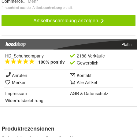
Commerce
... Mehr
* maschinell aus der Artikelbeschreibung erstellt
Artikelbeschreibung anzeigen
Platin
HD_Schuhcompany
2188 Verkäufe
100% positiv
Gewerblich
Anrufen
Kontakt
Merken
Alle Artikel
Impressum
AGB
&
Datenschutz
Widerrufsbelehrung
Produktrezensionen