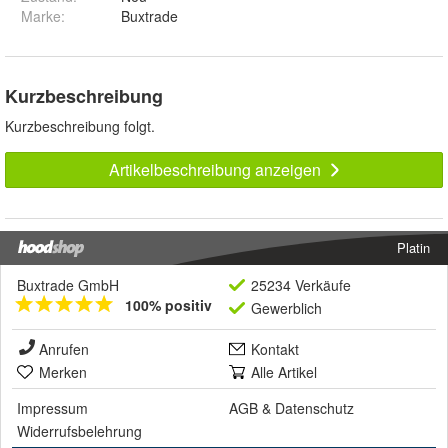
Marke:
Buxtrade
Kurzbeschreibung
Kurzbeschreibung folgt.
Artikelbeschreibung anzeigen
Platin
Buxtrade GmbH
25234 Verkäufe
100% positiv
Gewerblich
Anrufen
Kontakt
Merken
Alle Artikel
Impressum
AGB
&
Datenschutz
Widerrufsbelehrung