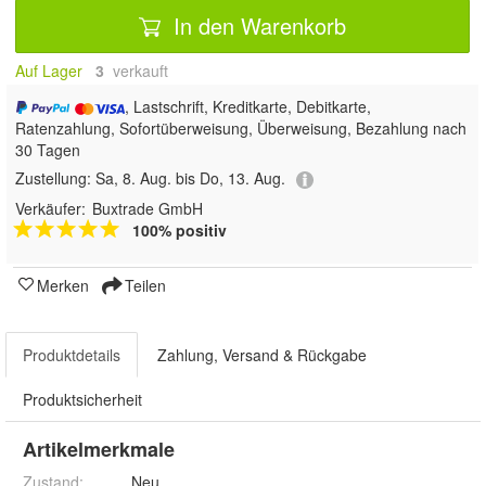
In den Warenkorb
Auf Lager
3
 verkauft
, Lastschrift, Kreditkarte, Debitkarte,
Ratenzahlung, Sofortüberweisung, Überweisung, Bezahlung nach
30 Tagen
Zustellung:
Sa, 8. Aug. bis Do, 13. Aug.
Verkäufer:
Buxtrade GmbH
100% positiv
Merken
Teilen
Produktdetails
Zahlung, Versand & Rückgabe
Produktsicherheit
Artikelmerkmale
Zustand:
Neu