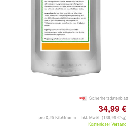
Doppelt antippen zum
vergrößern
Sicherheitsdatenblatt
34,99 €
pro 0,25 KiloGramm inkl. MwSt. (139,96 €/kg)
Kostenloser Versand