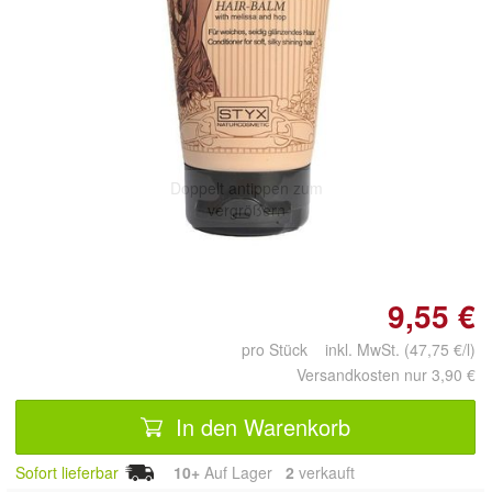
Doppelt antippen zum
vergrößern
9,55 €
pro Stück inkl. MwSt. (47,75 €/l)
Versandkosten nur 3,90 €
In den Warenkorb
Sofort lieferbar
10+
Auf Lager
2
 verkauft