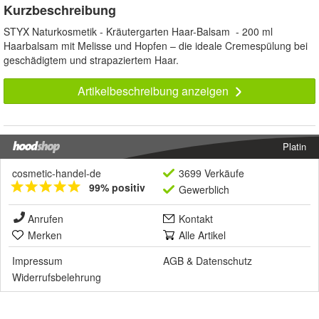
Kurzbeschreibung
STYX Naturkosmetik - Kräutergarten Haar-Balsam - 200 ml
Haarbalsam mit Melisse und Hopfen – die ideale Cremespülung bei
geschädigtem und strapaziertem Haar.
Artikelbeschreibung anzeigen
Platin
cosmetic-handel-de
3699 Verkäufe
99% positiv
Gewerblich
Anrufen
Kontakt
Merken
Alle Artikel
Impressum
AGB
&
Datenschutz
Widerrufsbelehrung