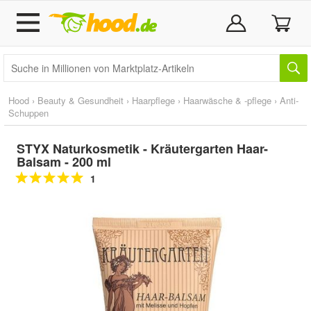
Hood
›
Beauty & Gesundheit
›
Haarpflege
›
Haarwäsche & -pflege
›
Anti-
Schuppen
STYX Naturkosmetik - Kräutergarten Haar-
Balsam - 200 ml
1