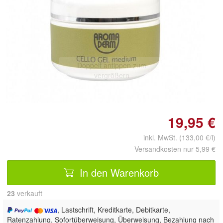
Doppelt antippen zum
vergrößern
19,95 €
inkl. MwSt. (133,00 €/l)
Versandkosten nur 5,99 €
In den Warenkorb
23
 verkauft
, Lastschrift, Kreditkarte, Debitkarte,
Ratenzahlung, Sofortüberweisung, Überweisung, Bezahlung nach