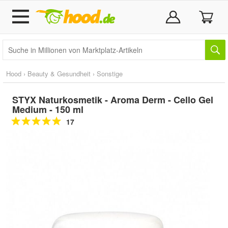
Hood
›
Beauty & Gesundheit
›
Sonstige
STYX Naturkosmetik - Aroma Derm - Cello Gel
Medium - 150 ml
17