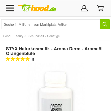
Hood
›
Beauty & Gesundheit
›
Sonstige
STYX Naturkosmetik - Aroma Derm - Aromaöl
Orangenblüte
5