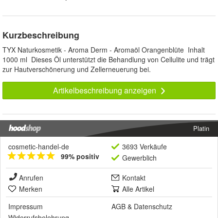
Kurzbeschreibung
TYX Naturkosmetik - Aroma Derm - Aromaöl Orangenblüte Inhalt
1000 ml Dieses Öl unterstützt die Behandlung von Cellulite und trägt
zur Hautverschönerung und Zellerneuerung bei.
Artikelbeschreibung anzeigen
Platin
cosmetic-handel-de
3693 Verkäufe
99% positiv
Gewerblich
Anrufen
Kontakt
Merken
Alle Artikel
Impressum
AGB
&
Datenschutz
Widerrufsbelehrung