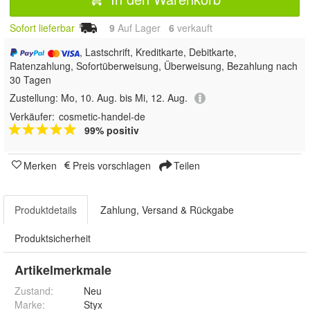
Sofort lieferbar
9
Auf Lager
6
 verkauft
, Lastschrift, Kreditkarte, Debitkarte,
Ratenzahlung, Sofortüberweisung, Überweisung, Bezahlung nach
30 Tagen
Zustellung:
Mo, 10. Aug. bis Mi, 12. Aug.
Verkäufer:
cosmetic-handel-de
99% positiv
Merken
Preis vorschlagen
Teilen
Produktdetails
Zahlung, Versand & Rückgabe
Produktsicherheit
Artikelmerkmale
Zustand:
Neu
Marke:
Styx