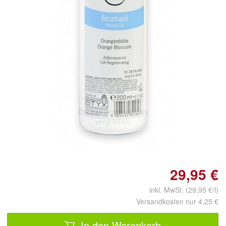
Doppelt antippen zum
vergrößern
29,95 €
inkl. MwSt. (29,95 €/l)
Versandkosten nur 4,25 €
In den Warenkorb