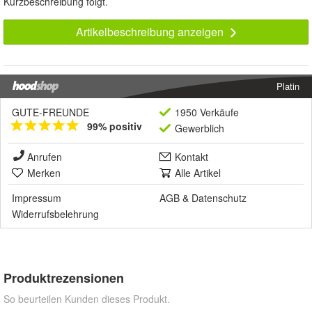
Kurzbeschreibung folgt.
Artikelbeschreibung anzeigen
Platin
GUTE-FREUNDE
1950 Verkäufe
99% positiv
Gewerblich
Anrufen
Kontakt
Merken
Alle Artikel
Impressum
AGB
&
Datenschutz
Widerrufsbelehrung
Produktrezensionen
So beurteilen Kunden dieses Produkt.