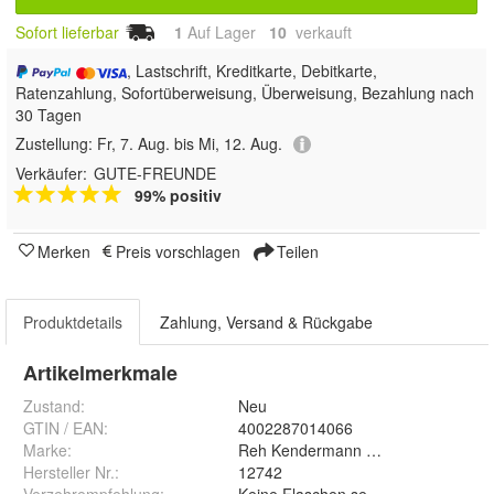
Sofort lieferbar
1
Auf Lager
10
 verkauft
, Lastschrift, Kreditkarte, Debitkarte,
Ratenzahlung, Sofortüberweisung, Überweisung, Bezahlung nach
30 Tagen
Zustellung:
Fr, 7. Aug. bis Mi, 12. Aug.
Verkäufer:
GUTE-FREUNDE
99% positiv
Merken
Preis vorschlagen
Teilen
Produktdetails
Zahlung, Versand & Rückgabe
Artikelmerkmale
Zustand:
Neu
GTIN / EAN:
4002287014066
Marke:
Reh Kendermann GmbH Weinkellere
Hersteller Nr.:
12742