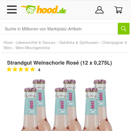
Hood
›
Lebensmittel & Genuss
›
Getränke & Spirituosen
›
Champagner &
Wein
›
Wein-Mischgetränke
Strandgut Weinschorle Rosé (12 x 0,275L)
4