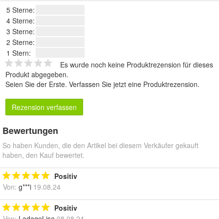
5 Sterne:
4 Sterne:
3 Sterne:
2 Sterne:
1 Stern:
Es wurde noch keine Produktrezension für dieses
Produkt abgegeben.
Seien Sie der Erste.
Verfassen Sie jetzt eine Produktrezension
.
Rezension verfassen
Bewertungen
So haben Kunden, die den Artikel bei diesem Verkäufer gekauft
haben, den Kauf bewertet.
Positiv
Von:
g***i
19.08.24
Positiv
Von:
LadageLisa
08.08.24