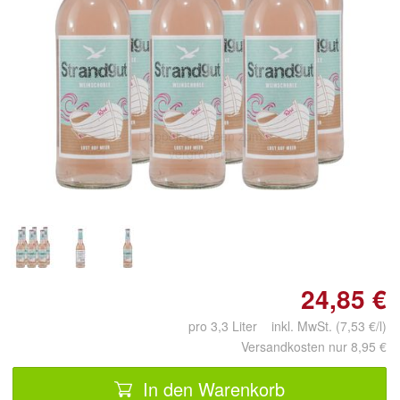
Doppelt antippen zum
vergrößern
24,85 €
pro 3,3 Liter inkl. MwSt. (7,53 €/l)
Versandkosten nur 8,95 €
In den Warenkorb